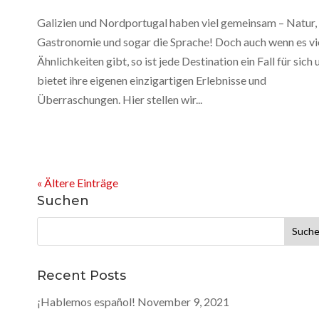
Galizien und Nordportugal haben viel gemeinsam – Natur,
Gastronomie und sogar die Sprache! Doch auch wenn es vi
Ähnlichkeiten gibt, so ist jede Destination ein Fall für sich 
bietet ihre eigenen einzigartigen Erlebnisse und
Überraschungen. Hier stellen wir...
« Ältere Einträge
Suchen
Suchen
nach:
Recent Posts
¡Hablemos español!
November 9, 2021