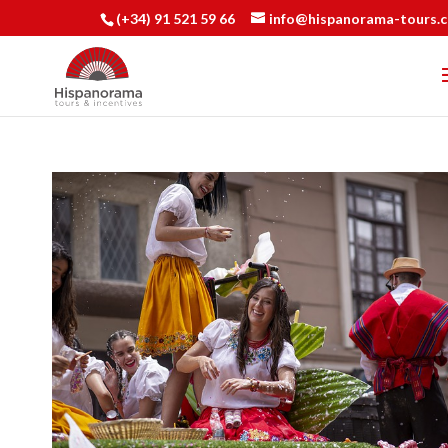
(+34) 91 521 59 66
info@hispanorama-tours.