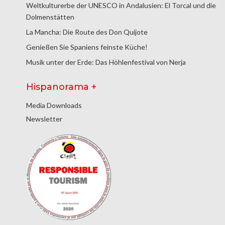
Weltkulturerbe der UNESCO in Andalusien: El Torcal und die
Dolmenstätten
La Mancha: Die Route des Don Quijote
Genießen Sie Spaniens feinste Küche!
Musik unter der Erde: Das Höhlenfestival von Nerja
Hispanorama +
Media Downloads
Newsletter