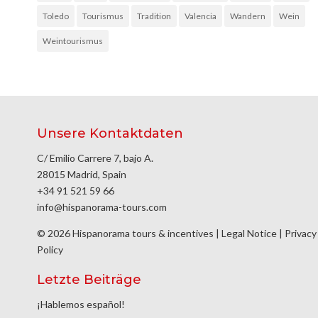
Toledo
Tourismus
Tradition
Valencia
Wandern
Wein
Weintourismus
Unsere Kontaktdaten
C/ Emilio Carrere 7, bajo A.
28015 Madrid, Spain
+34 91 521 59 66
info@hispanorama-tours.com
© 2026 Hispanorama tours & incentives |
Legal Notice
|
Privacy
Policy
Letzte Beiträge
¡Hablemos español!