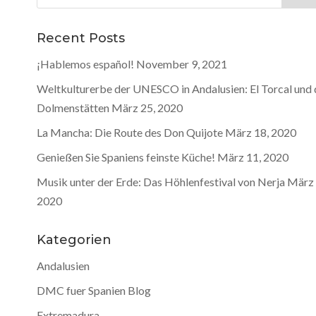
nach:
Recent Posts
¡Hablemos español!
November 9, 2021
Weltkulturerbe der UNESCO in Andalusien: El Torcal und 
Dolmenstätten
März 25, 2020
La Mancha: Die Route des Don Quijote
März 18, 2020
Genießen Sie Spaniens feinste Küche!
März 11, 2020
Musik unter der Erde: Das Höhlenfestival von Nerja
März 
2020
Kategorien
Andalusien
DMC fuer Spanien Blog
Extremadura