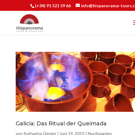
(+34) 91 521 59 66
info@hispanorama-tours.
Galicia: Das Ritual der Queimada
von
Katharina Giesler
|
Juni 19, 2019
|
Nordspanien