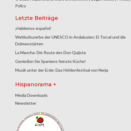
Policy
Letzte Beiträge
¡Hablemos español!
Weltkulturerbe der UNESCO in Andalusien: El Torcal und die
Dolmenstätten
La Mancha: Die Route des Don Quijote
Genießen Sie Spaniens feinste Küche!
Musik unter der Erde: Das Höhlenfestival von Nerja
Hispanorama +
Media Downloads
Newsletter