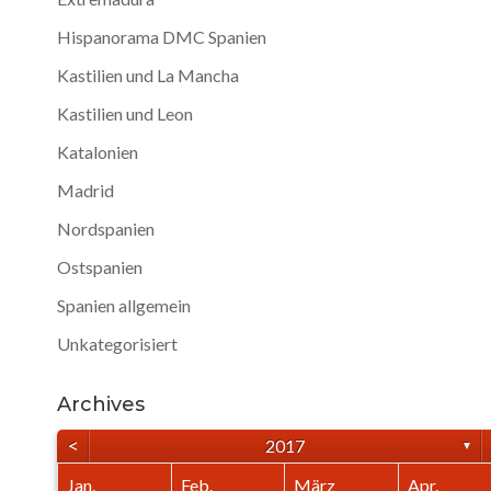
Hispanorama DMC Spanien
Kastilien und La Mancha
Kastilien und Leon
Katalonien
Madrid
Nordspanien
Ostspanien
Spanien allgemein
Unkategorisiert
Archives
<
2017
▼
Jan.
Feb.
März
Apr.