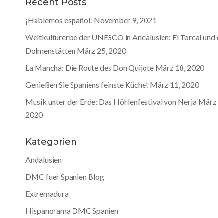
Recent Posts
¡Hablemos español!
November 9, 2021
Weltkulturerbe der UNESCO in Andalusien: El Torcal und 
Dolmenstätten
März 25, 2020
La Mancha: Die Route des Don Quijote
März 18, 2020
Genießen Sie Spaniens feinste Küche!
März 11, 2020
Musik unter der Erde: Das Höhlenfestival von Nerja
März 
2020
Kategorien
Andalusien
DMC fuer Spanien Blog
Extremadura
Hispanorama DMC Spanien