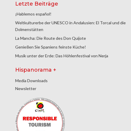
Letzte Beiträge
¡Hablemos español!
Weltkulturerbe der UNESCO in Andalusien: El Torcal und die
Dolmenstätten
La Mancha: Die Route des Don Quijote
Genießen Sie Spaniens feinste Küche!
Musik unter der Erde: Das Höhlenfestival von Nerja
Hispanorama +
Media Downloads
Newsletter