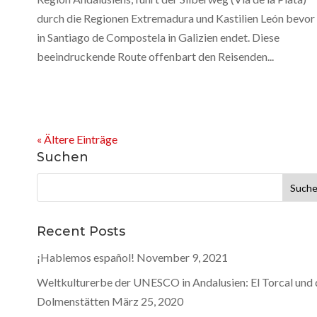
durch die Regionen Extremadura und Kastilien León bevor 
in Santiago de Compostela in Galizien endet. Diese
beeindruckende Route offenbart den Reisenden...
« Ältere Einträge
Suchen
Suchen
nach:
Recent Posts
¡Hablemos español!
November 9, 2021
Weltkulturerbe der UNESCO in Andalusien: El Torcal und 
Dolmenstätten
März 25, 2020