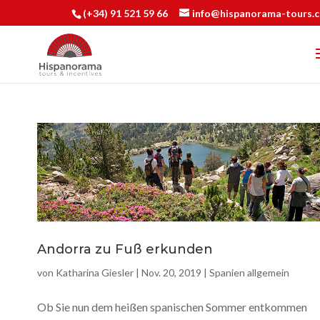
(+34) 91 521 59 66
info@hispanorama-tours.
Andorra zu Fuß erkunden
von
Katharina Giesler
|
Nov. 20, 2019
|
Spanien allgemein
Ob Sie nun dem heißen spanischen Sommer entkommen