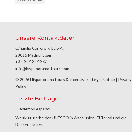
Unsere Kontaktdaten
C/ Emilio Carrere 7, bajo A.
28015 Madrid, Spain
+34 91 521 59 66
info@hispanorama-tours.com
© 2026 Hispanorama tours & incentives |
Legal Notice
|
Privacy
Policy
Letzte Beiträge
¡Hablemos español!
Weltkulturerbe der UNESCO in Andalusien: El Torcal und die
Dolmenstätten