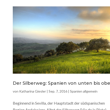
Der Silberweg: Spanien von unten bis ob
von
Katharina Giesler
|
Sep. 7, 2016
|
Spanien allgemein
Beginnend in Sevilla, der Hauptstadt der südspanischen
Region Andalusiens, führt der Silberweg (Via de la Plata)