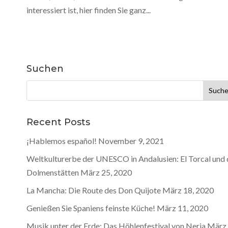
interessiert ist, hier finden Sie ganz...
Suchen
Suchen
nach:
Recent Posts
¡Hablemos español!
November 9, 2021
Weltkulturerbe der UNESCO in Andalusien: El Torcal und 
Dolmenstätten
März 25, 2020
La Mancha: Die Route des Don Quijote
März 18, 2020
Genießen Sie Spaniens feinste Küche!
März 11, 2020
Musik unter der Erde: Das Höhlenfestival von Nerja
März 