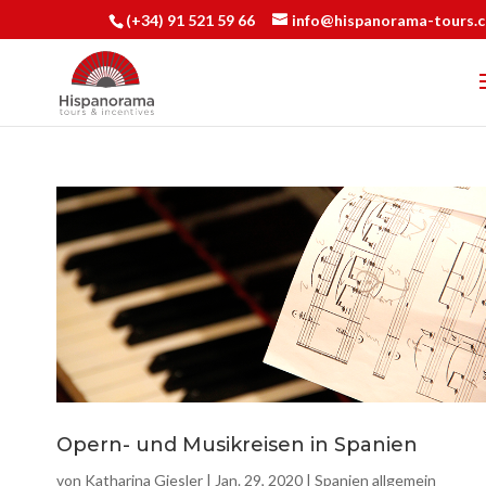
(+34) 91 521 59 66
info@hispanorama-tours.
Opern- und Musikreisen in Spanien
von
Katharina Giesler
|
Jan. 29, 2020
|
Spanien allgemein