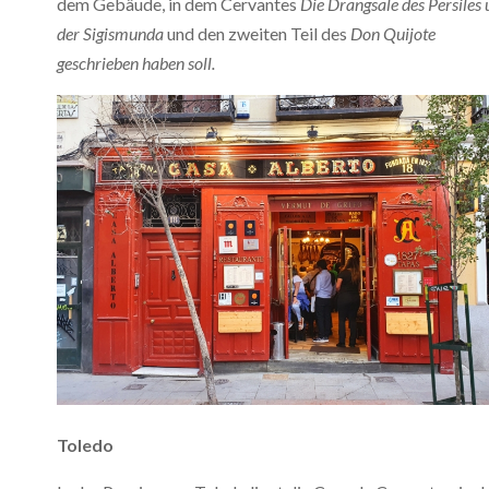
dem Gebäude, in dem Cervantes
Die Drangsale des Persiles
der Sigismunda
und den zweiten Teil des
Don Quijote
geschrieben haben soll.
Toledo