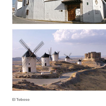
El Toboso