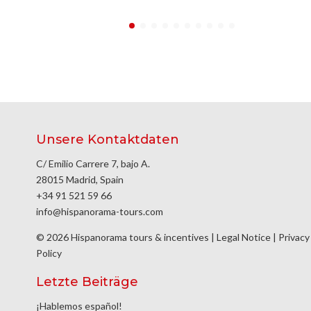
Unsere Kontaktdaten
C/ Emilio Carrere 7, bajo A.
28015 Madrid, Spain
+34 91 521 59 66
info@hispanorama-tours.com
© 2026 Hispanorama tours & incentives |
Legal Notice
|
Privacy
Policy
Letzte Beiträge
¡Hablemos español!