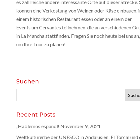
es zahlreiche andere interessante Orte auf dieser Strecke. 
können eine Verkostung von Weinen oder Käse einbauen, i
einem historischen Restaurant essen oder an einem der
Events um Cervantes teilnehmen, die an verschiedenen Or
in La Mancha stattfinden. Fragen Sie noch heute bei uns an,
um Ihre Tour zu planen!
Suchen
Suchen
nach:
Recent Posts
¡Hablemos español!
November 9, 2021
Weltkulturerbe der UNESCO in Andalusien: El Torcal und 