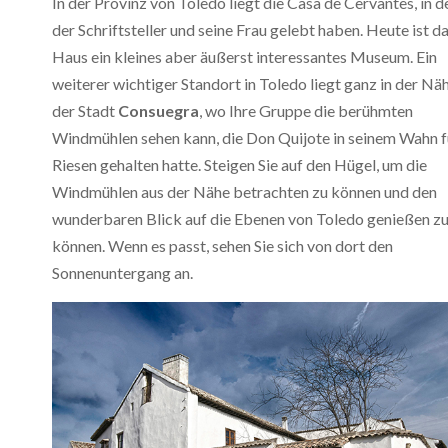
In der Provinz von Toledo liegt die Casa de Cervantes, in d
der Schriftsteller und seine Frau gelebt haben. Heute ist d
Haus ein kleines aber äußerst interessantes Museum. Ein
weiterer wichtiger Standort in Toledo liegt ganz in der Nä
der Stadt
Consuegra
, wo Ihre Gruppe die berühmten
Windmühlen sehen kann, die Don Quijote in seinem Wahn f
Riesen gehalten hatte. Steigen Sie auf den Hügel, um die
Windmühlen aus der Nähe betrachten zu können und den
wunderbaren Blick auf die Ebenen von Toledo genießen z
können. Wenn es passt, sehen Sie sich von dort den
Sonnenuntergang an.