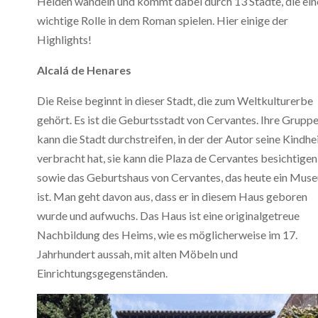
Helden wandeln und kommt dabei durch 13 Städte, die ein
wichtige Rolle in dem Roman spielen. Hier einige der
Highlights!
Alcalá de Henares
Die Reise beginnt in dieser Stadt, die zum Weltkulturerbe
gehört. Es ist die Geburtsstadt von Cervantes. Ihre Grupp
kann die Stadt durchstreifen, in der der Autor seine Kindhe
verbracht hat, sie kann die Plaza de Cervantes besichtigen
sowie das Geburtshaus von Cervantes, das heute ein Mus
ist. Man geht davon aus, dass er in diesem Haus geboren
wurde und aufwuchs. Das Haus ist eine originalgetreue
Nachbildung des Heims, wie es möglicherweise im 17.
Jahrhundert aussah, mit alten Möbeln und
Einrichtungsgegenständen.