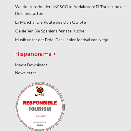
Weltkulturerbe der UNESCO in Andalusien: El Torcal und die
Dolmenstätten
La Mancha: Die Route des Don Quijote
Genießen Sie Spaniens feinste Küche!
Musik unter der Erde: Das Höhlenfestival von Nerja
Hispanorama +
Media Downloads
Newsletter