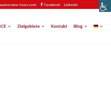
ispanorama-tours.com
Facebook
Linkedin
ICE
Zielgebiete
Kontakt
Blog