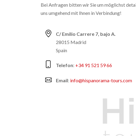
Bei Anfragen bitten wir Sie um möglichst deta
uns umgehend mit Ihnen in Verbindung!
C/ Emilio Carrere 7, bajo A.
28015 Madrid
Spain
Telefon
:
+34 91 521 59 66
Email
:
info@hispanorama-tours.com