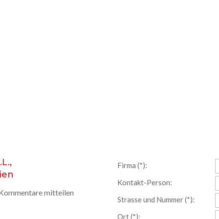
L.,
Firma (*):
ien
Kontakt-Person:
d Kommentare mitteilen
Strasse und Nummer (*):
Ort (*):