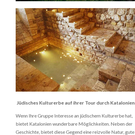
Jüdisches Kulturerbe auf ihrer Tour durch Katalonien
Wenn Ihre Gruppe Interesse an jüdischem Kulturerbe hat,
bietet Katalonien wunderbare Möglichkeiten. Neben der
Geschichte, bietet diese Gegend eine reizvolle Natur, gute