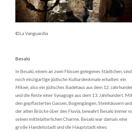
©La Vanguardia
Besalú
In Besalú, einem an zwei Flüssen gelegenes Städtchen, sind
noch einzigartige jüdische Kulturdenkmale erhalten: ein
Mikwe,
also ein jüdisches Badehaus aus dem 12. Jahrhunde
und die Reste einer Synagoge aus dem 13. Jahrhundert. Mi
den gepflasterten Gassen, Bogengängen, Steinhäusern und
der alten Brücke über den Fluvià, bewahrt Besalú immer n
seinen mittelalterlichen Charme. Besalú war damals eine
große Handelsstadt und die Hauptstadt eines