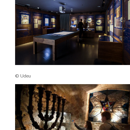
© Udeu