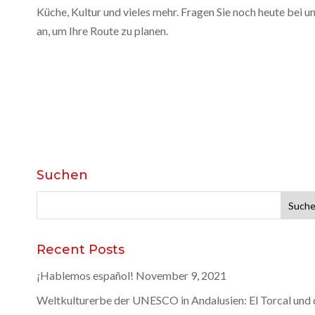
Küche, Kultur und vieles mehr. Fragen Sie noch heute bei u
an, um Ihre Route zu planen.
Suchen
Suchen
nach:
Recent Posts
¡Hablemos español!
November 9, 2021
Weltkulturerbe der UNESCO in Andalusien: El Torcal und 