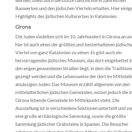
wurden, blieb doch die stolze Geschichte in zahlreichen
Bauwerken und den jüdischen Vierteln erhalten. Hier einig
Highlights des jüdischen Kulturerbes in Katalonien.
Girona
Die Juden siedelten sich im 10. Jahrhundert in Girona an u
hier ist auch eines der größten und besterhaltenen jüdisch
Viertel von ganz Katalonien zu sehen. Es gibt auch ein
hervorragendes jüdisches Museum, das dort eingebettet i
den engen gewundenen Straßen liegt, in dem die Tradition
gezeigt werden und die Lebensweise der dort im Mittelalt
ansässigen Juden. Das Museum erzählt allgemein von den
mittelalterlichen jüdischen Gemeinden, wobei jedoch die i
Girona lebende Gemeinde im Mittelpunkt steht. Die
Ausstellung ist in verschiedene Sektionen unterteilt und ze
eine große archäologische Sammlung, sowie die größte
Sammlung jüdischer Grabsteine in Spanien. Die Besucher
erfahren etwas über den jüdischen Alltag, wie die jüdische