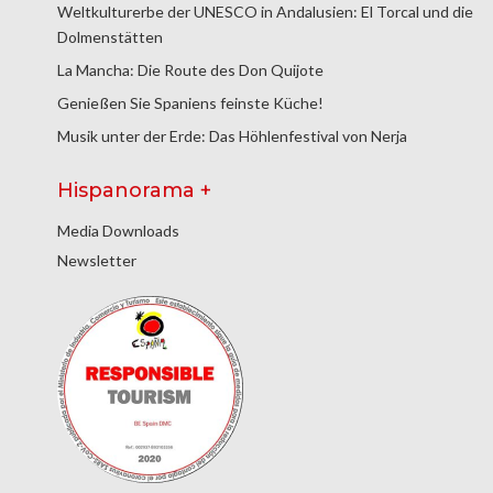
Weltkulturerbe der UNESCO in Andalusien: El Torcal und die
Dolmenstätten
La Mancha: Die Route des Don Quijote
Genießen Sie Spaniens feinste Küche!
Musik unter der Erde: Das Höhlenfestival von Nerja
Hispanorama +
Media Downloads
Newsletter