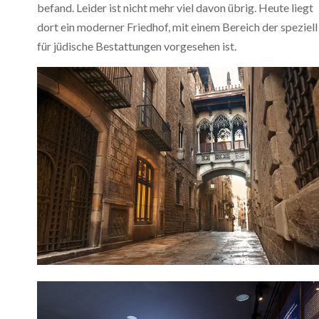
befand. Leider ist nicht mehr viel davon übrig. Heute liegt
dort ein moderner Friedhof, mit einem Bereich der speziell
für jüdische Bestattungen vorgesehen ist.