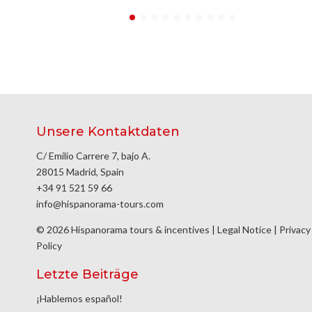
Unsere Kontaktdaten
C/ Emilio Carrere 7, bajo A.
28015 Madrid, Spain
+34 91 521 59 66
info@hispanorama-tours.com
© 2026 Hispanorama tours & incentives |
Legal Notice
|
Privacy
Policy
Letzte Beiträge
¡Hablemos español!