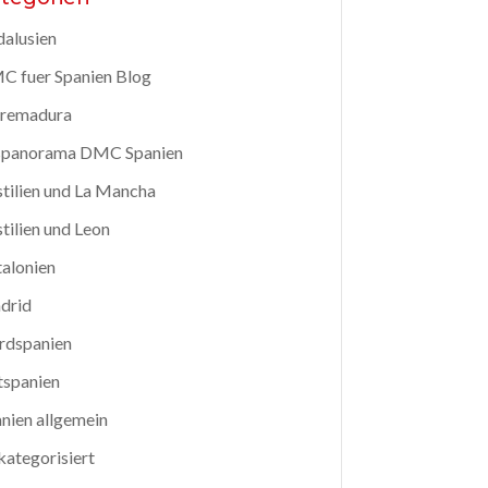
alusien
 fuer Spanien Blog
tremadura
spanorama DMC Spanien
tilien und La Mancha
tilien und Leon
alonien
drid
rdspanien
tspanien
nien allgemein
ategorisiert