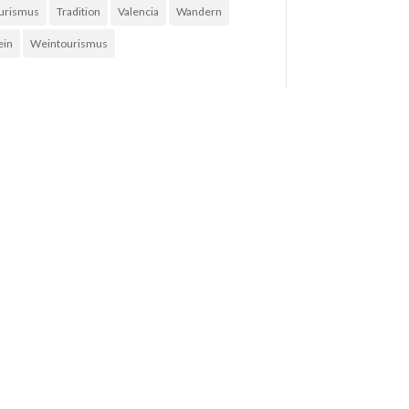
urismus
Tradition
Valencia
Wandern
in
Weintourismus