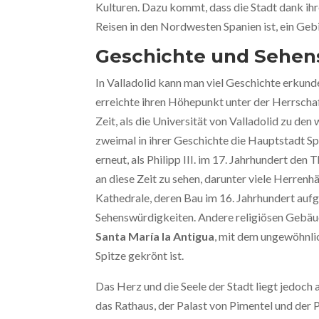
Kulturen. Dazu kommt, dass die Stadt dank ih
Reisen in den Nordwesten Spanien ist, ein Geb
Geschichte und Sehen
In Valladolid kann man viel Geschichte erkun
erreichte ihren Höhepunkt unter der Herrschaft
Zeit, als die Universität von Valladolid zu de
zweimal in ihrer Geschichte die Hauptstadt Spa
erneut, als Philipp III. im 17. Jahrhundert den 
an diese Zeit zu sehen, darunter viele Herrenh
Kathedrale, deren Bau im 16. Jahrhundert au
Sehenswürdigkeiten. Andere religiösen Gebäud
Santa María la Antigua
, mit dem ungewöhnli
Spitze gekrönt ist.
Das Herz und die Seele der Stadt liegt jedoch 
das Rathaus, der Palast von Pimentel und der 