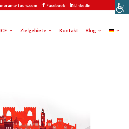
anorama-tours.com
Facebook
Linkedin
ICE
Zielgebiete
Kontakt
Blog