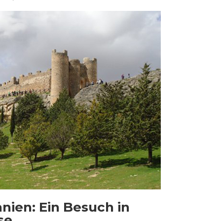
nien: Ein Besuch in
se