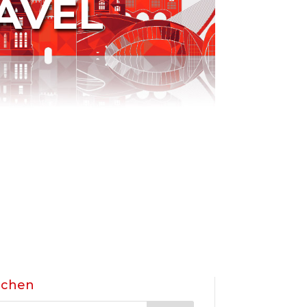
AVEL
uchen