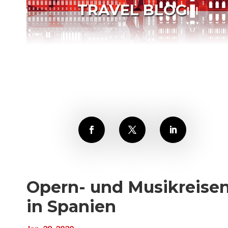
TRAVEL BLOG
Opern- und Musikreise
in Spanien