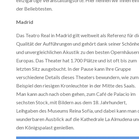
einzigartige Veranstaltungsorte. Hier nennen wir Ihnen ein
der Beliebtesten.
Madrid
Das Teatro Real in Madrid gilt weltweit als Referenz für di
Qualität der Aufführungen und gehört dank seiner Schönhe
und unvergleichlichen Akustik zu den besten Opernhäuser
Europas. Das Theater hat 1.700 Plätze und ist oft bis zum
letzten Sitz ausgebucht. In der Pause kann Ihre Gruppe
verschiedene Details dieses Theaters bewundern, wie zum
Beispiel den riesigen Kronleuchter in der Mitte des Saals.
Man kann auch nach oben gehen, zum Café de Palacio im
sechsten Stock, mit Bildern aus dem 18. Jahrhundert,
Leihgaben des Museums Reina Sofía, und dabei kann man 
wunderbaren Ausblick auf die Kathedrale La Almudena un
den Königspalast genießen.