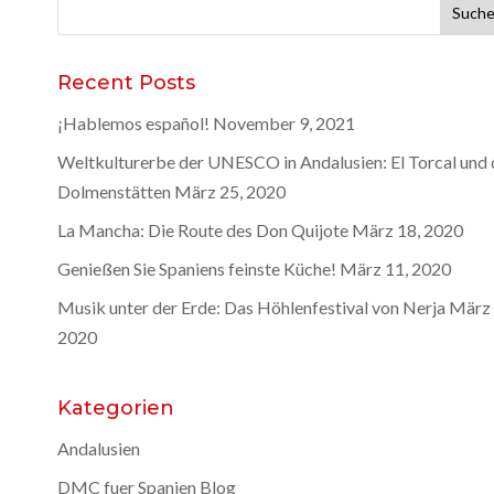
Suchen
nach:
Recent Posts
¡Hablemos español!
November 9, 2021
Weltkulturerbe der UNESCO in Andalusien: El Torcal und 
Dolmenstätten
März 25, 2020
La Mancha: Die Route des Don Quijote
März 18, 2020
Genießen Sie Spaniens feinste Küche!
März 11, 2020
Musik unter der Erde: Das Höhlenfestival von Nerja
März 
2020
Kategorien
Andalusien
DMC fuer Spanien Blog