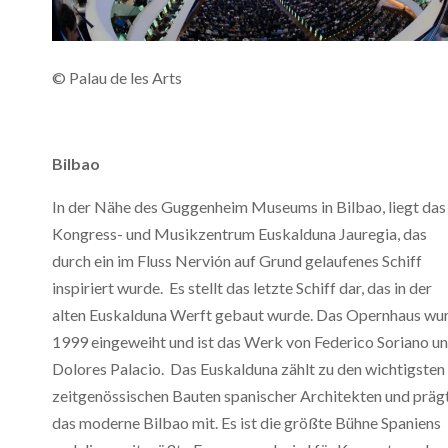
© Palau de les Arts
Bilbao
In der Nähe des Guggenheim Museums in Bilbao, liegt das
Kongress- und Musikzentrum Euskalduna Jauregia, das
durch ein im Fluss Nervión auf Grund gelaufenes Schiff
inspiriert wurde. Es stellt das letzte Schiff dar, das in der
alten Euskalduna Werft gebaut wurde. Das Opernhaus wu
1999 eingeweiht und ist das Werk von Federico Soriano u
Dolores Palacio. Das Euskalduna zählt zu den wichtigsten
zeitgenössischen Bauten spanischer Architekten und präg
das moderne Bilbao mit. Es ist die größte Bühne Spaniens