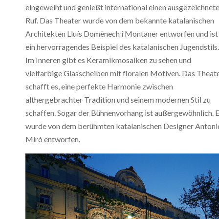
eingeweiht und genießt international einen ausgezeichnet
Ruf. Das Theater wurde von dem bekannte katalanischen
Architekten Lluís Domènech i Montaner entworfen und ist
ein hervorragendes Beispiel des katalanischen Jugendstils.
Im Inneren gibt es Keramikmosaiken zu sehen und
vielfarbige Glasscheiben mit floralen Motiven. Das Theat
schafft es, eine perfekte Harmonie zwischen
althergebrachter Tradition und seinem modernen Stil zu
schaffen. Sogar der Bühnenvorhang ist außergewöhnlich. E
wurde von dem berühmten katalanischen Designer Antoni
Miró entworfen.