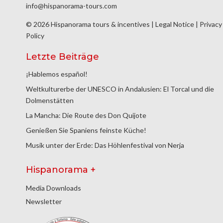
info@hispanorama-tours.com
© 2026 Hispanorama tours & incentives |
Legal Notice
|
Privacy
Policy
Letzte Beiträge
¡Hablemos español!
Weltkulturerbe der UNESCO in Andalusien: El Torcal und die
Dolmenstätten
La Mancha: Die Route des Don Quijote
Genießen Sie Spaniens feinste Küche!
Musik unter der Erde: Das Höhlenfestival von Nerja
Hispanorama +
Media Downloads
Newsletter