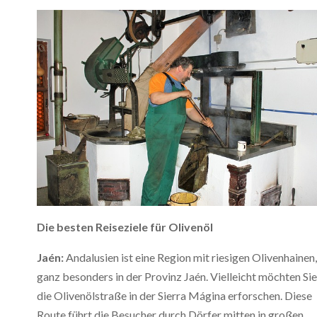
Die besten Reiseziele für Olivenöl
Jaén:
Andalusien ist eine Region mit riesigen Olivenhainen,
ganz besonders in der Provinz Jaén. Vielleicht möchten Sie
die Olivenölstraße in der Sierra Mágina erforschen. Diese
Route führt die Besucher durch Dörfer mitten in großen