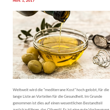
Nov. 1, 2017
Weltweit wird die “mediterrane Kost” hoch gelobt, für die
lange Liste an Vorteilen für die Gesundheit. Im Grunde
genommen ist dies auf einen wesentlichen Bestandteil
zurückzuführen, das Olivenöl. Es ist eine gute Vorbeugung