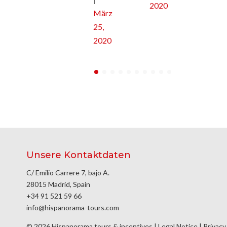
2020
März
25,
2020
Unsere Kontaktdaten
C/ Emilio Carrere 7, bajo A.
28015 Madrid, Spain
+34 91 521 59 66
info@hispanorama-tours.com
© 2026 Hispanorama tours & incentives |
Legal Notice
|
Privacy