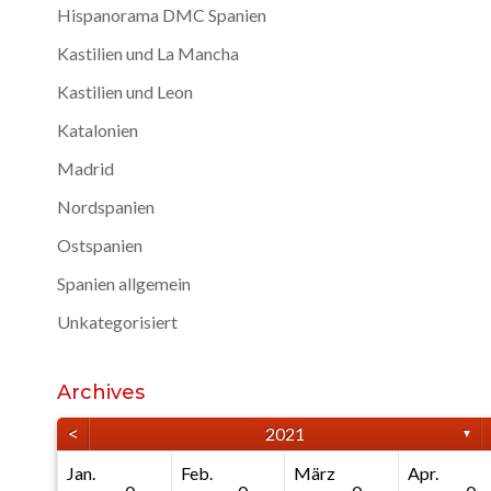
Hispanorama DMC Spanien
Kastilien und La Mancha
Kastilien und Leon
Katalonien
Madrid
Nordspanien
Ostspanien
Spanien allgemein
Unkategorisiert
Archives
<
2021
▼
Jan.
Feb.
März
Apr.