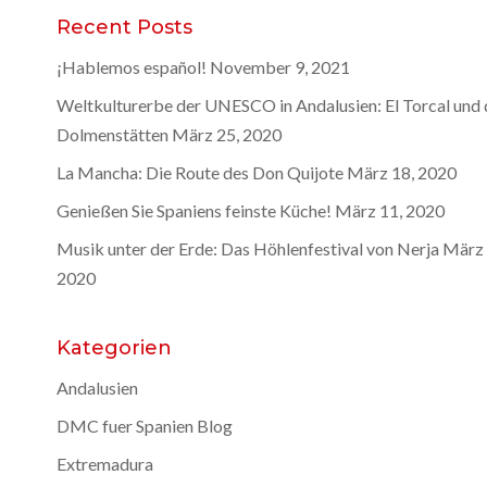
Recent Posts
¡Hablemos español!
November 9, 2021
Weltkulturerbe der UNESCO in Andalusien: El Torcal und 
Dolmenstätten
März 25, 2020
La Mancha: Die Route des Don Quijote
März 18, 2020
Genießen Sie Spaniens feinste Küche!
März 11, 2020
Musik unter der Erde: Das Höhlenfestival von Nerja
März 
2020
Kategorien
Andalusien
DMC fuer Spanien Blog
Extremadura