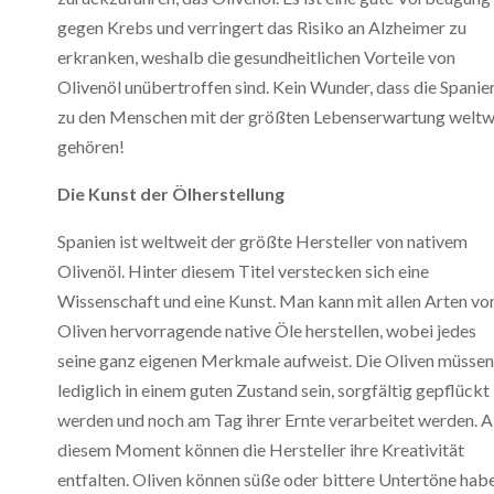
gegen Krebs und verringert das Risiko an Alzheimer zu
erkranken, weshalb die gesundheitlichen Vorteile von
Olivenöl unübertroffen sind. Kein Wunder, dass die Spanie
zu den Menschen mit der größten Lebenserwartung weltw
gehören!
Die Kunst der Ölherstellung
Spanien ist weltweit der größte Hersteller von nativem
Olivenöl. Hinter diesem Titel verstecken sich eine
Wissenschaft und eine Kunst. Man kann mit allen Arten vo
Oliven hervorragende native Öle herstellen, wobei jedes
seine ganz eigenen Merkmale aufweist. Die Oliven müssen
lediglich in einem guten Zustand sein, sorgfältig gepflückt
werden und noch am Tag ihrer Ernte verarbeitet werden. 
diesem Moment können die Hersteller ihre Kreativität
entfalten. Oliven können süße oder bittere Untertöne hab