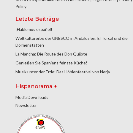
Policy
Letzte Beiträge
¡Hablemos español!
Weltkulturerbe der UNESCO in Andalusien: El Torcal und die
Dolmenstätten
La Mancha: Die Route des Don Quijote
Genießen Sie Spaniens feinste Küche!
Musik unter der Erde: Das Höhlenfestival von Nerja
Hispanorama +
Media Downloads
Newsletter