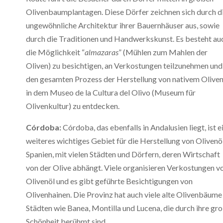
Olivenbaumplantagen. Diese Dörfer zeichnen sich durch d
ungewöhnliche Architektur ihrer Bauernhäuser aus, sowie
durch die Traditionen und Handwerkskunst. Es besteht au
die Möglichkeit “
almazaras
” (Mühlen zum Mahlen der
Oliven) zu besichtigen, an Verkostungen teilzunehmen und
den gesamten Prozess der Herstellung von nativem Oliven
in dem Museo de la Cultura del Olivo (Museum für
Olivenkultur) zu entdecken.
Córdoba:
Córdoba, das ebenfalls in Andalusien liegt, ist e
weiteres wichtiges Gebiet für die Herstellung von Olivenöl
Spanien, mit vielen Städten und Dörfern, deren Wirtschaft
von der Olive abhängt. Viele organisieren Verkostungen v
Olivenöl und es gibt geführte Besichtigungen von
Olivenhainen. Die Provinz hat auch viele alte Olivenbäume 
Städten wie Banea, Montilla und Lucena, die durch ihre gr
Schönheit berühmt sind.