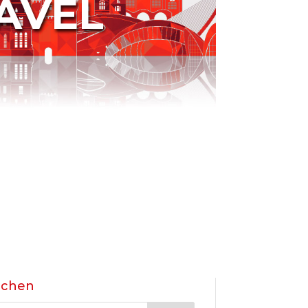
AVEL
uchen