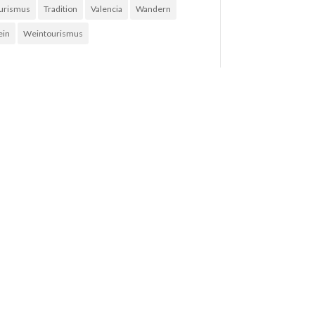
urismus
Tradition
Valencia
Wandern
in
Weintourismus