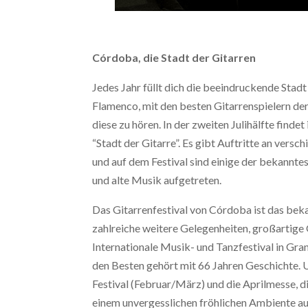
Córdoba, die Stadt der Gitarren
Jedes Jahr füllt dich die beeindruckende Sta
Flamenco, mit den besten Gitarrenspielern der
diese zu hören. In der zweiten Julihälfte findet
“Stadt der Gitarre”. Es gibt Auftritte an versc
und auf dem Festival sind einige der bekannte
und alte Musik aufgetreten.
Das Gitarrenfestival von Córdoba ist das bekan
zahlreiche weitere Gelegenheiten, großartige 
Internationale Musik- und Tanzfestival in Grana
den Besten gehört mit 66 Jahren Geschichte. 
Festival (Februar/März) und die Aprilmesse, di
einem unvergesslichen fröhlichen Ambiente au