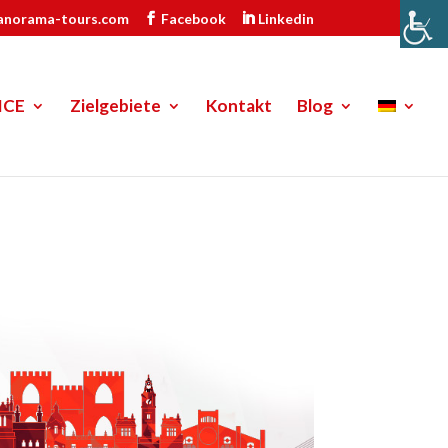
anorama-tours.com
Facebook
Linkedin
ICE
Zielgebiete
Kontakt
Blog