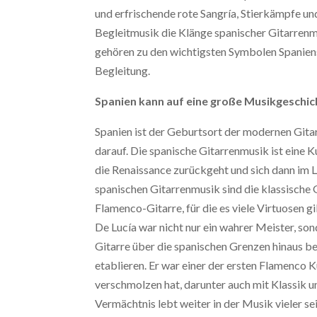
und erfrischende rote Sangría, Stierkämpfe un
Begleitmusik die Klänge spanischer Gitarrenmu
gehören zu den wichtigsten Symbolen Spaniens
Begleitung.
Spanien kann auf eine große Musikgeschic
Spanien ist der Geburtsort der modernen Gitarr
darauf. Die spanische Gitarrenmusik ist eine Ku
die Renaissance zurückgeht und sich dann im 
spanischen Gitarrenmusik sind die klassische G
Flamenco-Gitarre, für die es viele Virtuosen g
De Lucía war nicht nur ein wahrer Meister, son
Gitarre über die spanischen Grenzen hinaus b
etablieren. Er war einer der ersten Flamenco
verschmolzen hat, darunter auch mit Klassik u
Vermächtnis lebt weiter in der Musik vieler se