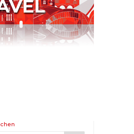
AVEL
uchen