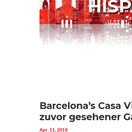
HIS
Barcelona’s Casa V
zuvor gesehener G
Apr. 11, 2018