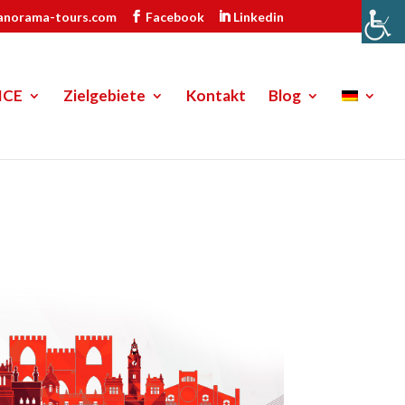
anorama-tours.com
Facebook
Linkedin
ICE
Zielgebiete
Kontakt
Blog