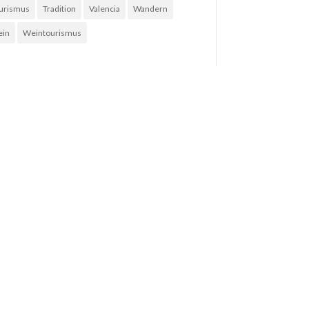
urismus
Tradition
Valencia
Wandern
in
Weintourismus