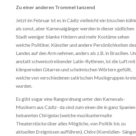
Zu einer anderen Trommel tanzend
Jetzt im Februar ist es in Cádiz vielleicht ein bisschen kühl
als sonst, aber Karnevalgänger werden in dieser südlichen
Stadt weniger blanke Hintern und mehr Kostüme sehen
welche Politiker, Künstler und andere Persönlichkeiten de
Landes auf den Arm nehmen, anders als z.B. in Brasilien. U
anstatt schweisstreibender Latin-Rythmen, ist die Luft mit
klimpernden Gitarren und schelmischen Wörtern gefüllt,
welche von verschiedenen satirischen Musikgruppen kreie
wurden.
Es gibt sogar eine Rangordnung unter den Karnevals-
Musikern aus Cádiz- da sind zum einen die in ganz Spanien
bekannten
Chirigotas
(welche musikuntermalte
Theaterstücke über alles Mögliche, von Politik bis zu
aktuellen Ereignissen aufführen),
Chöre
(Komödien- Sänge