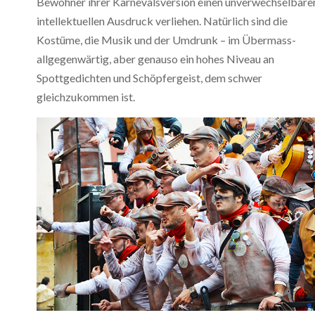
Bewohner ihrer Karnevalsversion einen unverwechselbare
intellektuellen Ausdruck verliehen. Natürlich sind die
Kostüme, die Musik und der Umdrunk – im Übermass-
allgegenwärtig, aber genauso ein hohes Niveau an
Spottgedichten und Schöpfergeist, dem schwer
gleichzukommen ist.