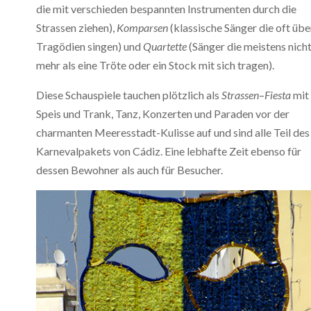
die mit verschieden bespannten Instrumenten durch die
Strassen ziehen),
Komparsen
(klassische Sänger die oft übe
Tragödien singen) und
Quartette
(Sänger die meistens nich
mehr als eine Tröte oder ein Stock mit sich tragen).
Diese Schauspiele tauchen plötzlich als
Strassen
–
Fiesta
mit
Speis und Trank, Tanz, Konzerten und Paraden vor der
charmanten Meeresstadt-Kulisse auf und sind alle Teil des
Karnevalpakets von Cádiz. Eine lebhafte Zeit ebenso für
dessen Bewohner als auch für Besucher.