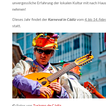
unvergessliche Erfahrung der lokalen Kultur mit nach Hau
nehmen!
Dieses Jahr findet der
Karneval
in Cádiz
vom
4. bis 14. Feb
statt.
© Fotos von
Turismo de Cádiz