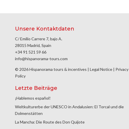
Unsere Kontaktdaten
C/ Emilio Carrere 7, bajo A.
28015 Madrid, Spain
+34 91 521 59 66
info@hispanorama-tours.com
© 2026 Hispanorama tours & incentives |
Legal Notice
|
Privacy
Policy
Letzte Beiträge
¡Hablemos español!
Weltkulturerbe der UNESCO in Andalusien: El Torcal und die
Dolmenstätten
La Mancha: Die Route des Don Quijote