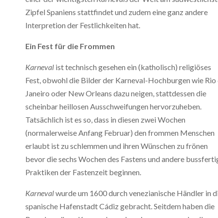
Zipfel Spaniens stattfindet und zudem eine ganz andere
Interpretion der Festlichkeiten hat.
Ein Fest für die Frommen
Karneval
ist technisch gesehen ein (katholisch) religiöses
Fest, obwohl die Bilder der Karneval-Hochburgen wie Rio
Janeiro oder New Orleans dazu neigen, stattdessen die
scheinbar heillosen Ausschweifungen hervorzuheben.
Tatsächlich ist es so, dass in diesen zwei Wochen
(normalerweise Anfang Februar) den frommen Menschen
erlaubt ist zu schlemmen und ihren Wünschen zu frönen
bevor die sechs Wochen des Fastens und andere bussferti
Praktiken der Fastenzeit beginnen.
Karneval
wurde um 1600 durch venezianische Händler in d
spanische Hafenstadt Cádiz gebracht. Seitdem haben die