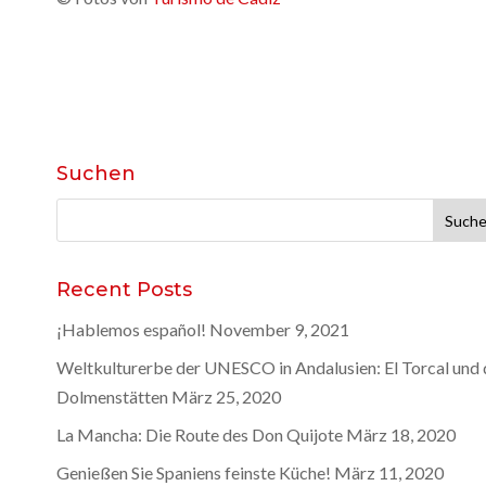
Suchen
Suchen
nach:
Recent Posts
¡Hablemos español!
November 9, 2021
Weltkulturerbe der UNESCO in Andalusien: El Torcal und 
Dolmenstätten
März 25, 2020
La Mancha: Die Route des Don Quijote
März 18, 2020
Genießen Sie Spaniens feinste Küche!
März 11, 2020