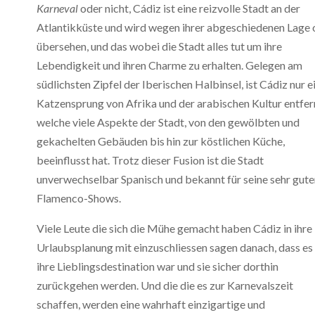
Karneval
oder nicht, Cádiz ist eine reizvolle Stadt an der
Atlantikküste und wird wegen ihrer abgeschiedenen Lage 
übersehen, und das wobei die Stadt alles tut um ihre
Lebendigkeit und ihren Charme zu erhalten. Gelegen am
südlichsten Zipfel der Iberischen Halbinsel, ist Cádiz nur e
Katzensprung von Afrika und der arabischen Kultur entfer
welche viele Aspekte der Stadt, von den gewölbten und
gekachelten Gebäuden bis hin zur köstlichen Küche,
beeinflusst hat. Trotz dieser Fusion ist die Stadt
unverwechselbar Spanisch und bekannt für seine sehr gute
Flamenco-Shows.
Viele Leute die sich die Mühe gemacht haben Cádiz in ihre
Urlaubsplanung mit einzuschliessen sagen danach, dass es
ihre Lieblingsdestination war und sie sicher dorthin
zurückgehen werden. Und die die es zur Karnevalszeit
schaffen, werden eine wahrhaft einzigartige und