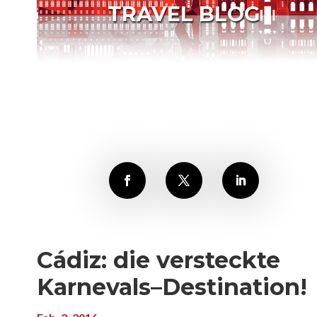
TRAVEL BLOG
Cádiz: die versteckte
Karnevals–Destination!