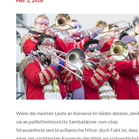
Feb. 2, 2016
Wenn die meisten Leute an
Karneval
im Süden denken, den
sie an paillettenbesetzte Sambatänzer, non-stop
Strassenfeste und brasilianische Hitze; doch Fakt ist, dass
einer der wichtigsten
Karnevals
der Welt am südwestlichs