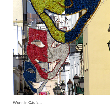
Wenn in Cádiz…