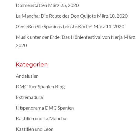
Dolmenstätten
März 25, 2020
La Mancha: Die Route des Don Quijote
März 18, 2020
Genießen Sie Spaniens feinste Küche!
März 11, 2020
Musik unter der Erde: Das Höhlenfestival von Nerja
März 
2020
Kategorien
Andalusien
DMC fuer Spanien Blog
Extremadura
Hispanorama DMC Spanien
Kastilien und La Mancha
Kastilien und Leon