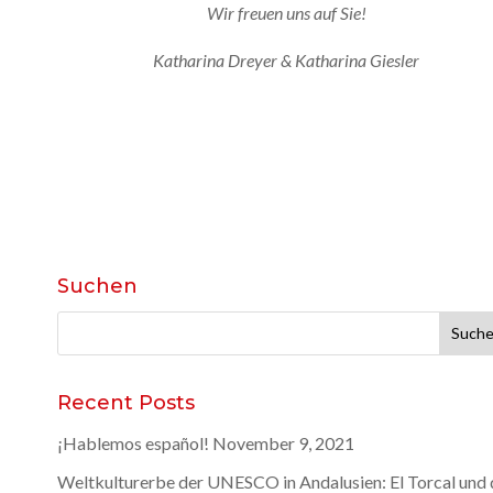
Wir freuen uns auf Sie!
Katharina Dreyer & Katharina Giesler
Suchen
Suchen
nach:
Recent Posts
¡Hablemos español!
November 9, 2021
Weltkulturerbe der UNESCO in Andalusien: El Torcal und 