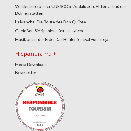
Weltkulturerbe der UNESCO in Andalusien: El Torcal und die
Dolmenstätten
La Mancha: Die Route des Don Quijote
Genießen Sie Spaniens feinste Küche!
Musik unter der Erde: Das Höhlenfestival von Nerja
Hispanorama +
Media Downloads
Newsletter