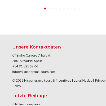
Unsere Kontaktdaten
C/ Emilio Carrere 7, bajo A.
28015 Madrid, Spain
+34 91 521 59 66
info@hispanorama-tours.com
© 2026 Hispanorama tours & incentives |
Legal Notice
|
Privacy
Policy
Letzte Beiträge
¡Hablemos español!