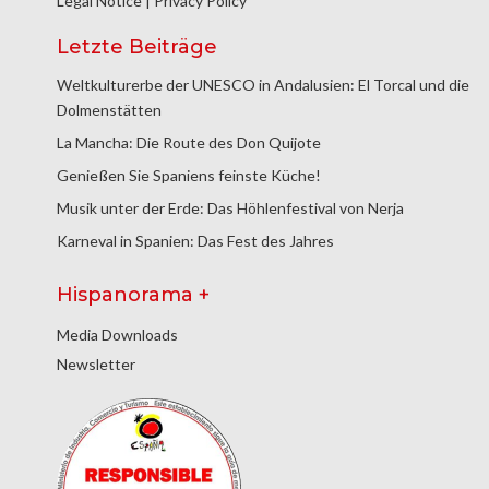
Legal Notice
|
Privacy Policy
Letzte Beiträge
Weltkulturerbe der UNESCO in Andalusien: El Torcal und die
Dolmenstätten
La Mancha: Die Route des Don Quijote
Genießen Sie Spaniens feinste Küche!
Musik unter der Erde: Das Höhlenfestival von Nerja
Karneval in Spanien: Das Fest des Jahres
Hispanorama +
Media Downloads
Newsletter