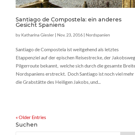
Santiago de Compostela: ein anderes
Gesicht Spaniens
by
Katharina Giesler
|
Nov. 23, 2016
|
Nordspanien
Santiago de Compostela ist weitgehend als letztes
Etappenziel auf der epischen Reisestrecke, der Jakobswe
Pilgerroute bekannt, welche sich durch die gesamte Breit
Nordspaniens erstreckt. Doch Santiago ist noch viel mehr 
die Grabstätte des Heiligen Jakobs, und...
« Older Entries
Suchen