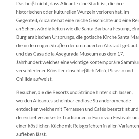
Das heiβt nicht, dass Alicante eine Stadt ist, die ihre
historischen oder kulturellen Wurzeln verloren hat. Im
Gegenteil, Alicante hat eine reiche Geschichte und eine Re
an Sehenswürdigkeiten wie die Santa Barbara Festung, ein
Burg arabischen Ursprungs, die gotische Kirche Santa Mar
die in den engen Straβen der ummauerten Altstadt gebaut 
und das Casa de la Asegurada Museum aus dem 17.
Jahrhundert welches eine wichtige kontemporäre Sammlu
verschiedener Künstler einschlieβlich Miró, Picasso und
Chillida aufweist.
Besucher, die die Resorts und Strände hinter sich lassen,
werden Alicantes scheinbar endlose Strandpromenade
entdecken welche mit Terrassen und Cafés besetzt ist und
deren tief verankerte Traditionen in Form von Festivals un
einer köstlichen Küche mit Reisgerichten in allen Varianten
aufleben lässt.