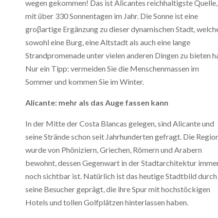
wegen gekommen! Das ist Alicantes reichhaltigste Quelle,
mit über 330 Sonnentagen im Jahr. Die Sonne ist eine
groβartige Ergänzung zu dieser dynamischen Stadt, welch
sowohl eine Burg, eine Altstadt als auch eine lange
Strandpromenade unter vielen anderen Dingen zu bieten ha
Nur ein Tipp: vermeiden Sie die Menschenmassen im
Sommer und kommen Sie im Winter.
Alicante: mehr als das Auge fassen kann
In der Mitte der Costa Blancas gelegen, sind Alicante und
seine Strände schon seit Jahrhunderten gefragt. Die Regio
wurde von Phöniziern, Griechen, Römern und Arabern
bewohnt, dessen Gegenwart in der Stadtarchitektur imme
noch sichtbar ist. Natürlich ist das heutige Stadtbild durch
seine Besucher geprägt, die ihre Spur mit hochstöckigen
Hotels und tollen Golfplätzen hinterlassen haben.