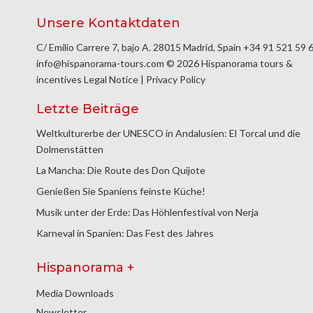
Unsere Kontaktdaten
C/ Emilio Carrere 7, bajo A. 28015 Madrid, Spain
+34 91 521 59 
info@hispanorama-tours.com
© 2026 Hispanorama tours &
incentives
Legal Notice
|
Privacy Policy
Letzte Beiträge
Weltkulturerbe der UNESCO in Andalusien: El Torcal und die
Dolmenstätten
La Mancha: Die Route des Don Quijote
Genießen Sie Spaniens feinste Küche!
Musik unter der Erde: Das Höhlenfestival von Nerja
Karneval in Spanien: Das Fest des Jahres
Hispanorama +
Media Downloads
Newsletter