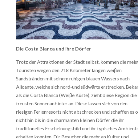
Die Costa Blanca und ihre Dörfer
Trotz der Attraktionen der Stadt selbst, kommen die meis
Touristen wegen den 218 Kilometer langen weiβen
Sandstränden mit seinem ruhigen blauen Wassers nach
Alicante, welche sich nord-und südwärts erstrecken. Beka
als die Costa Blanca (Weiβe Küste), zieht diese Region die
treusten Sonnenanbieter an. Diese lassen sich von den
riesigen Ferienresorts nicht abschrecken und schaffen es o
nicht hin bis in die charmanten kleinen Dörfer die ihr
traditionelles Erscheinungsbild und ihr typisches Ambient
erhalten konnten. Für Besucher die mehr an Kultur und