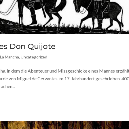
es Don Quijote
d La Mancha
,
Uncategorized
a, in dem die Abenteuer und Missgeschicke eines Mannes erzähl
wurde von Miguel de Cervantes im 17. Jahrhundert geschrieben. 40
achen...