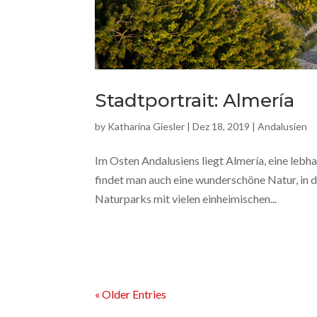
Stadtportrait: Almería
by
Katharina Giesler
|
Dez 18, 2019
|
Andalusien
Im Osten Andalusiens liegt Almería, eine lebhaf
findet man auch eine wunderschöne Natur, in 
Naturparks mit vielen einheimischen...
« Older Entries