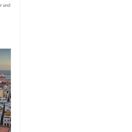
er und