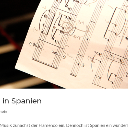
 in Spanien
mein
s Musik zunächst der Flamenco ein. Dennoch ist Spanien ein wunde