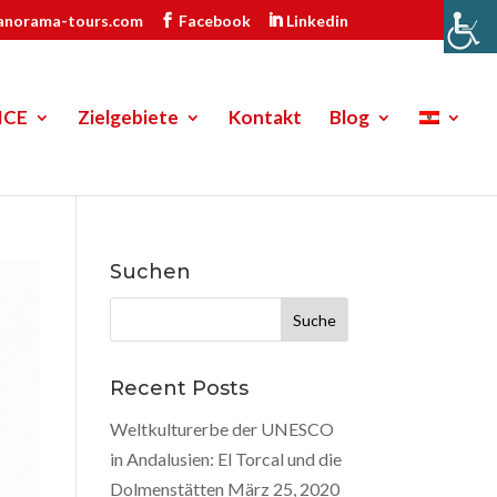
anorama-tours.com
Facebook
Linkedin
ICE
Zielgebiete
Kontakt
Blog
Suchen
Suche
nach:
Recent Posts
Weltkulturerbe der UNESCO
in Andalusien: El Torcal und die
Dolmenstätten
März 25, 2020