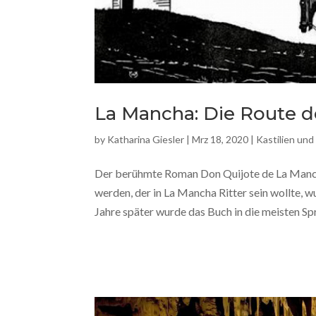
La Mancha: Die Route d
by
Katharina Giesler
|
Mrz 18, 2020
|
Kastilien un
Der berühmte Roman Don Quijote de La Manch
werden, der in La Mancha Ritter sein wollte, 
Jahre später wurde das Buch in die meisten Spr