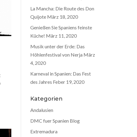
La Mancha: Die Route des Don
Quijote
März 18, 2020
Genießen Sie Spaniens feinste
Küche!
März 11, 2020
Musik unter der Erde: Das
Höhlenfestival von Nerja
März
4, 2020
Karneval in Spanien: Das Fest
t
des Jahres
Feber 19, 2020
0
Kategorien
Andalusien
DMC fuer Spanien Blog
Extremadura