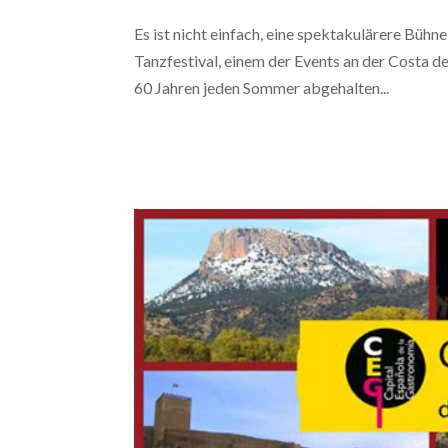
Es ist nicht einfach, eine spektakulärere Bühn
Tanzfestival, einem der Events an der Costa de
60 Jahren jeden Sommer abgehalten...