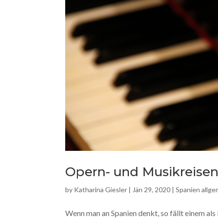
Opern- und Musikreisen
by
Katharina Giesler
|
Jän 29, 2020
|
Spanien allge
Wenn man an Spanien denkt, so fällt einem al