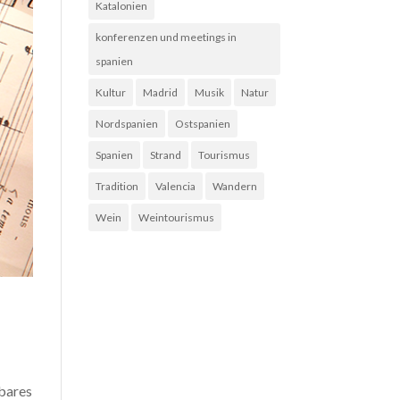
Katalonien
konferenzen und meetings in
spanien
Kultur
Madrid
Musik
Natur
Nordspanien
Ostspanien
Spanien
Strand
Tourismus
Tradition
Valencia
Wandern
Wein
Weintourismus
rbares