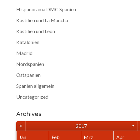
Hispanorama DMC Spanien
Kastilien und La Mancha
Kastilien und Leon
Katalonien
Madrid
Nordspanien
Ostspanien
Spanien allgemein
Uncategorized
Archives
<
2017
▼
Jän
Feb
Mrz
Apr