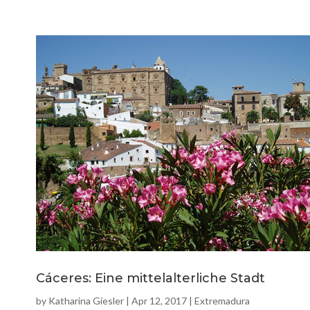
Cáceres: Eine mittelalterliche Stadt
by
Katharina Giesler
|
Apr 12, 2017
|
Extremadura