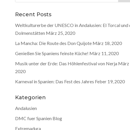
nach:
Recent Posts
Weltkulturerbe der UNESCO in Andalusien: El Torcal und 
Dolmenstätten
März 25, 2020
La Mancha: Die Route des Don Quijote
März 18, 2020
Genießen Sie Spaniens feinste Küche!
März 11, 2020
Musik unter der Erde: Das Höhlenfestival von Nerja
März 
2020
Karneval in Spanien: Das Fest des Jahres
Feber 19, 2020
Kategorien
Andalusien
DMC fuer Spanien Blog
Extremadura