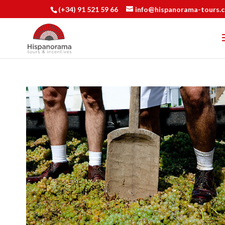
(+34) 91 521 59 66
info@hispanorama-tours.