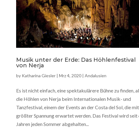
Musik unter der Erde: Das Höhlenfestival
von Nerja
by
Katharina Giesler
|
Mrz 4, 2020
|
Andalusien
Es ist nicht einfach, eine spektakulärere Bühne zu finden, a
die Höhlen von Nerja beim Internationalen Musik- und
Tanzfestival, einem der Events an der Costa del Sol, die mit
größter Spannung erwartet werden. Das Festival wird seit
Jahren jeden Sommer abgehalten...