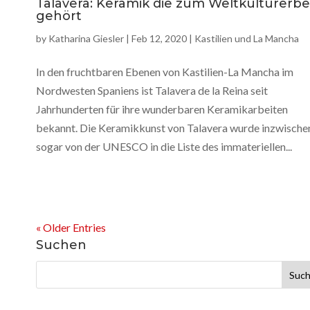
Talavera: Keramik die zum Weltkulturerbe
gehört
by
Katharina Giesler
|
Feb 12, 2020
|
Kastilien und La Mancha
In den fruchtbaren Ebenen von Kastilien-La Mancha im
Nordwesten Spaniens ist Talavera de la Reina seit
Jahrhunderten für ihre wunderbaren Keramikarbeiten
bekannt. Die Keramikkunst von Talavera wurde inzwische
sogar von der UNESCO in die Liste des immateriellen...
« Older Entries
Suchen
Suche
nach: