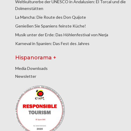
Weltkulturerbe der UNESCO in Andalusien: El Torcal und die
Dolmenstätten
La Mancha: Die Route des Don Quijote
Genießen Sie Spaniens feinste Küche!
Musik unter der Erde: Das Höhlenfestival von Nerja
Karneval in Spanien: Das Fest des Jahres
Hispanorama +
Media Downloads
Newsletter