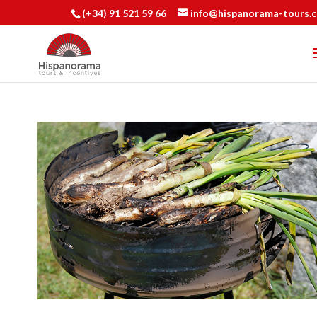
(+34) 91 521 59 66
info@hispanorama-tours.