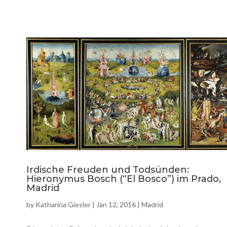
Irdische Freuden und Todsünden:
Hieronymus Bosch (“El Bosco”) im Prado,
Madrid
by
Katharina Giesler
|
Jän 12, 2016
|
Madrid