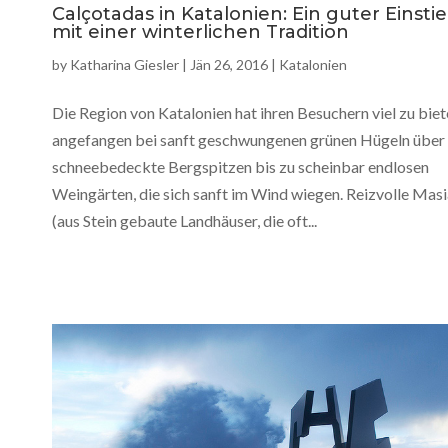
Calçotadas in Katalonien: Ein guter Einsti
mit einer winterlichen Tradition
by
Katharina Giesler
|
Jän 26, 2016
|
Katalonien
Die Region von Katalonien hat ihren Besuchern viel zu biet
angefangen bei sanft geschwungenen grünen Hügeln über
schneebedeckte Bergspitzen bis zu scheinbar endlosen
Weingärten, die sich sanft im Wind wiegen. Reizvolle Mas
(aus Stein gebaute Landhäuser, die oft...