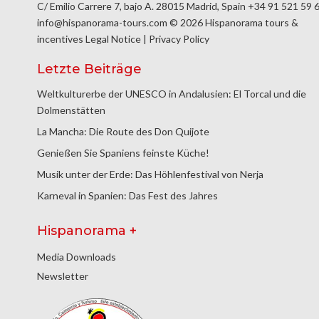
C/ Emilio Carrere 7, bajo A. 28015 Madrid, Spain
+34 91 521 59 
info@hispanorama-tours.com
© 2026 Hispanorama tours &
incentives
Legal Notice
|
Privacy Policy
Letzte Beiträge
Weltkulturerbe der UNESCO in Andalusien: El Torcal und die
Dolmenstätten
La Mancha: Die Route des Don Quijote
Genießen Sie Spaniens feinste Küche!
Musik unter der Erde: Das Höhlenfestival von Nerja
Karneval in Spanien: Das Fest des Jahres
Hispanorama +
Media Downloads
Newsletter