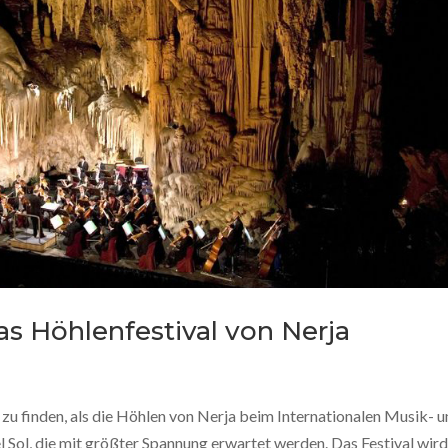
as Höhlenfestival von Nerja
e zu finden, als die Höhlen von Nerja beim Internationalen Musik- 
l Sol, die mit größter Spannung erwartet werden. Das Festival wird