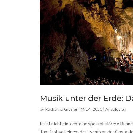
Musik unter der Erde: D
by
Katharina Giesler
|
Mrz 4, 2020
|
Andalusien
Es ist nicht einfach, eine spektakulärere Bühn
Tanzfestival, einem der Events an der Costa de