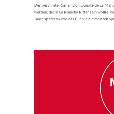
Der berühmte Roman Don Quijote de La Manch
werden, der in La Mancha Ritter sein wollte, 
Jahre später wurde das Buch in die meisten Spr