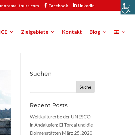
anorama-tours.com
Facebook
Linkedin
ICE
Zielgebiete
Kontakt
Blog
Suchen
Suche
nach:
Recent Posts
Weltkulturerbe der UNESCO
in Andalusien: El Torcal und die
Dolmenstätten
März 25, 2020