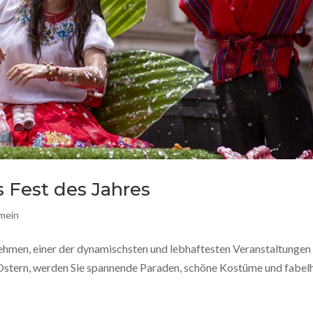
s Fest des Jahres
emein
nehmen, einer der dynamischsten und lebhaftesten Veranstaltungen
 Ostern, werden Sie spannende Paraden, schöne Kostüme und fabel