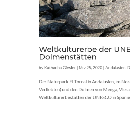
Weltkulturerbe der UNES
Dolmenstätten
by
Katharina Giesler
|
Mrz 25, 2020
|
Andalusien
,
D
Der Naturpark El Torcal in Andalusien, im No
Verliebten) und den Dolmen von Menga, Viera un
Weltkulturerbestätten der UNESCO in Spanien.