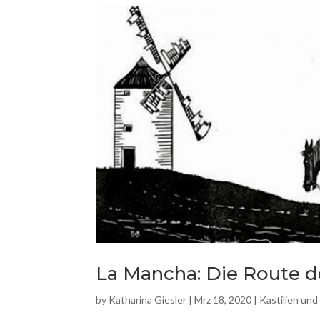
La Mancha: Die Route d
by
Katharina Giesler
|
Mrz 18, 2020
|
Kastilien un