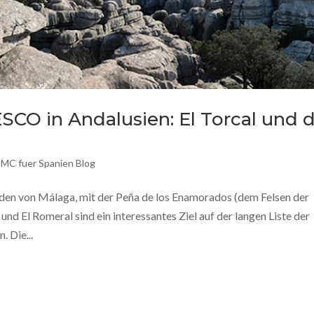
CO in Andalusien: El Torcal und d
MC fuer Spanien Blog
rden von Málaga, mit der Peña de los Enamorados (dem Felsen der
d El Romeral sind ein interessantes Ziel auf der langen Liste der
 Die...