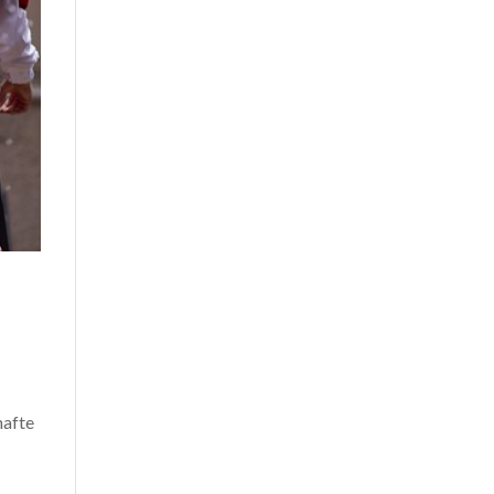
hafte