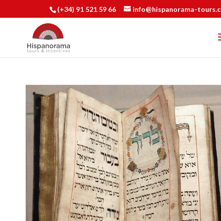
(+34) 91 521 59 66
info@hispanorama-tours.