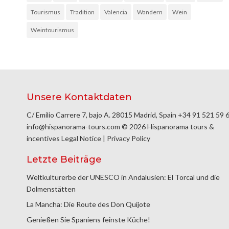
Tourismus
Tradition
Valencia
Wandern
Wein
Weintourismus
Unsere Kontaktdaten
C/ Emilio Carrere 7, bajo A. 28015 Madrid, Spain
+34 91 521 59 
info@hispanorama-tours.com
© 2026 Hispanorama tours &
incentives
Legal Notice
|
Privacy Policy
Letzte Beiträge
Weltkulturerbe der UNESCO in Andalusien: El Torcal und die
Dolmenstätten
La Mancha: Die Route des Don Quijote
Genießen Sie Spaniens feinste Küche!