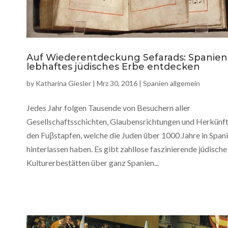
Auf Wiederentdeckung Sefarads: Spanien
lebhaftes jüdisches Erbe entdecken
by
Katharina Giesler
|
Mrz 30, 2016
|
Spanien allgemein
Jedes Jahr folgen Tausende von Besuchern aller
Gesellschaftsschichten, Glaubensrichtungen und Herkünf
den Fuβstapfen, welche die Juden über 1000 Jahre in Span
hinterlassen haben. Es gibt zahllose faszinierende jüdische
Kulturerbestätten über ganz Spanien...