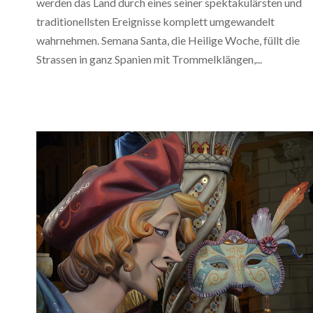
werden das Land durch eines seiner spektakulärsten und
traditionellsten Ereignisse komplett umgewandelt
wahrnehmen. Semana Santa, die Heilige Woche, füllt die
Strassen in ganz Spanien mit Trommelklängen,...