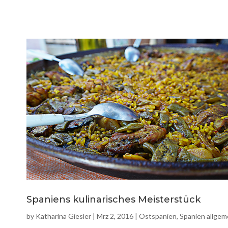
Spaniens kulinarisches Meisterstück
by
Katharina Giesler
|
Mrz 2, 2016
|
Ostspanien
,
Spanien allgem