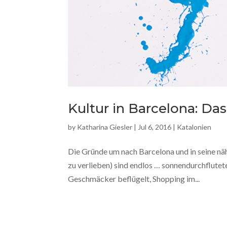
Kultur in Barcelona: Das
by
Katharina Giesler
|
Jul 6, 2016
|
Katalonien
Die Gründe um nach Barcelona und in seine näh
zu verlieben) sind endlos … sonnendurchflutete
Geschmäcker beflügelt, Shopping im...