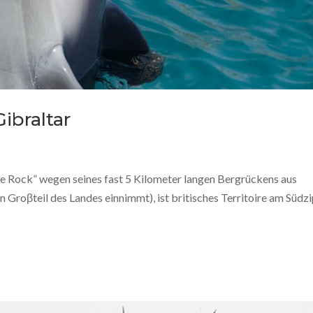
Gibraltar
e Rock” wegen seines fast 5 Kilometer langen Bergrückens aus
n Groβteil des Landes einnimmt), ist britisches Territoire am Südzi