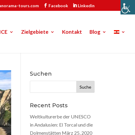
anorama-tours.com
Facebook
Linkedin
ICE
Zielgebiete
Kontakt
Blog
Suchen
Suche
nach:
Recent Posts
Weltkulturerbe der UNESCO
in Andalusien: El Torcal und die
Dolmenstätten
März 25, 2020