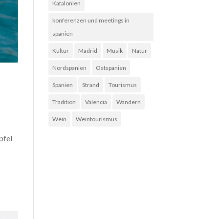
Katalonien
konferenzen und meetings in
spanien
Kultur
Madrid
Musik
Natur
Nordspanien
Ostspanien
Spanien
Strand
Tourismus
Tradition
Valencia
Wandern
Wein
Weintourismus
pfel