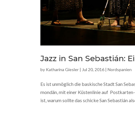
Jazz in San Sebastián: 
by
Katharina Giesler
|
Jul 20, 2016
|
Nordspanien
Es ist unmöglich die baskische Stadt San Seb
mondän, mit einer Küstenlinie auf Postkarten
ist, warum sollte das schicke San Sebastián also