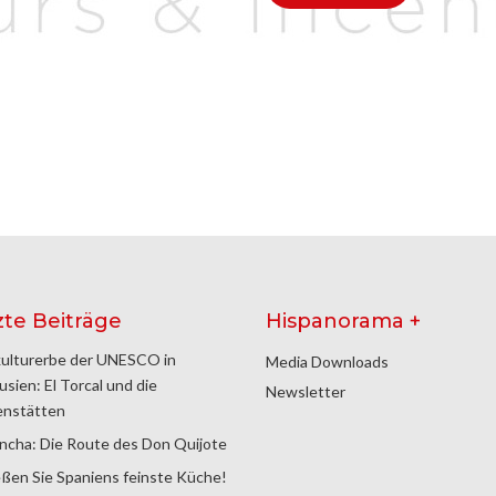
zte Beiträge
Hispanorama +
ulturerbe der UNESCO in
Media Downloads
usien: El Torcal und die
Newsletter
enstätten
ncha: Die Route des Don Quijote
ßen Sie Spaniens feinste Küche!