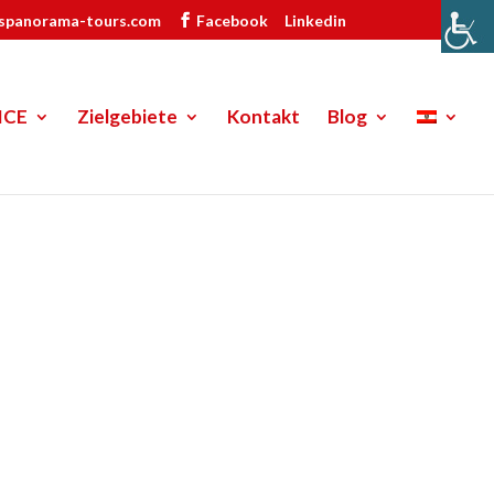
ispanorama-tours.com
Facebook
Linkedin
ICE
Zielgebiete
Kontakt
Blog