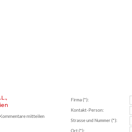
L.,
Firma (*):
ien
Kontakt-Person:
d Kommentare mitteilen
Strasse und Nummer (*):
Ort (*):