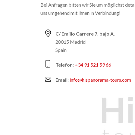
Bei Anfragen bitten wir Sie um möglichst deta
uns umgehend mit Ihnen in Verbindung!
C/ Emilio Carrere 7, bajo A.
28015 Madrid
Spain
Telefon
:
+34 91 521 59 66
Email
:
info@hispanorama-tours.com