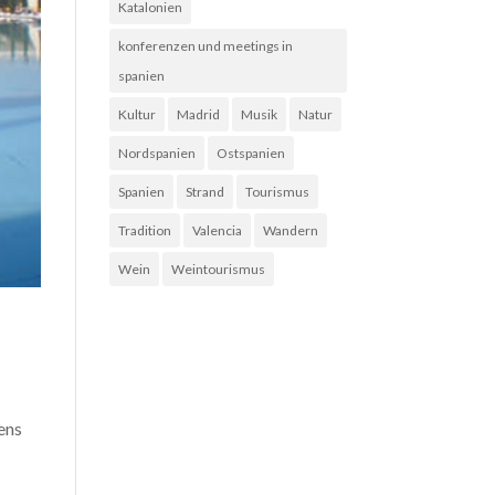
Katalonien
konferenzen und meetings in
spanien
Kultur
Madrid
Musik
Natur
Nordspanien
Ostspanien
Spanien
Strand
Tourismus
Tradition
Valencia
Wandern
Wein
Weintourismus
ens