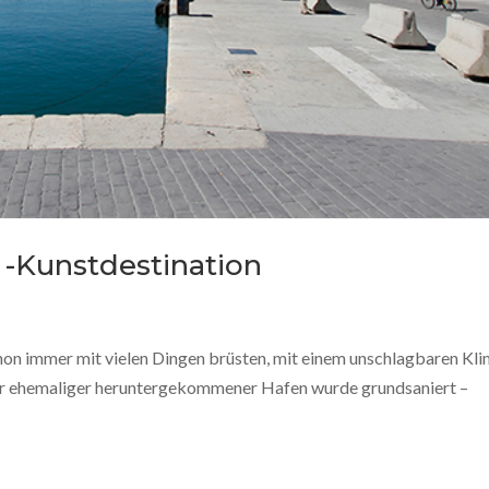
 -Kunstdestination
hon immer mit vielen Dingen brüsten, mit einem unschlagbaren Kl
. Ihr ehemaliger heruntergekommener Hafen wurde grundsaniert –