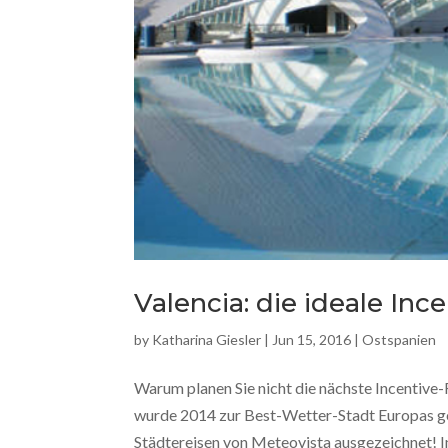
Valencia: die ideale In
by
Katharina Giesler
|
Jun 15, 2016
|
Ostspanien
Warum planen Sie nicht die nächste Incentive-
wurde 2014 zur Best-Wetter-Stadt Europas g
Städtereisen von Meteovista ausgezeichnet! In