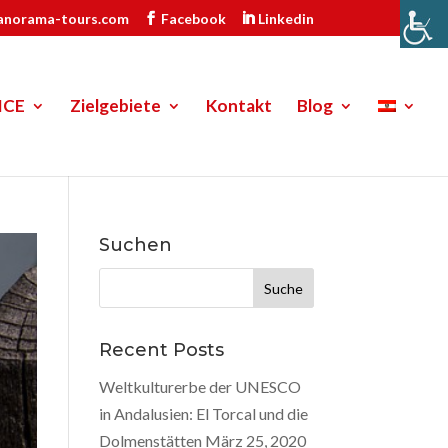
anorama-tours.com
Facebook
Linkedin
ICE
Zielgebiete
Kontakt
Blog
Suchen
Suche
nach:
Recent Posts
Weltkulturerbe der UNESCO
in Andalusien: El Torcal und die
Dolmenstätten
März 25, 2020