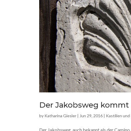
Der Jakobsweg kommt n
by
Katharina Giesler
|
Jun 29, 2016
|
Kastilien und
Der Jakobsweg, auch bekannt als der Camino de