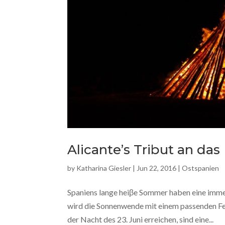
Alicante’s Tribut an das
by
Katharina Giesler
|
Jun 22, 2016
|
Ostspanien
Spaniens lange heiβe Sommer haben eine immen
wird die Sonnenwende mit einem passenden Fes
der Nacht des 23. Juni erreichen, sind eine...