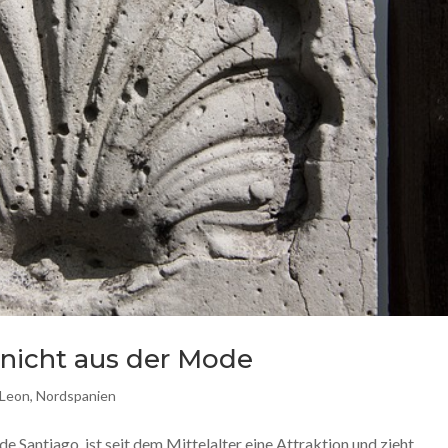
icht aus der Mode
 Leon
,
Nordspanien
 Santiago, ist seit dem Mittelalter eine Attraktion und zieht