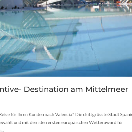
centive- Destination am Mittelmeer
Reise für Ihren Kunden nach Valencia? Die drittgrösste Stadt Spani
ewählt und mit dem den ersten europäischen Wetteraward für
...