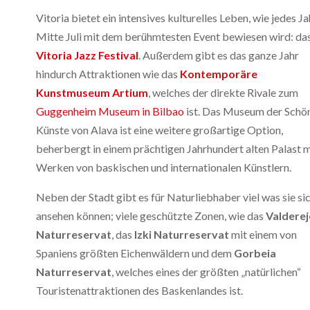
Vitoria bietet ein intensives kulturelles Leben, wie jedes Ja
Mitte Juli mit dem berühmtesten Event bewiesen wird: da
Vitoria Jazz Festival
. Außerdem gibt es das ganze Jahr
hindurch Attraktionen wie das
Kontemporäre
Kunstmuseum Artium
, welches der direkte Rivale zum
Guggenheim Museum in Bilbao
ist. Das Museum der Schö
Künste von Alava ist eine weitere großartige Option,
beherbergt in einem prächtigen Jahrhundert alten Palast m
Werken von baskischen und internationalen Künstlern.
Neben der Stadt gibt es für Naturliebhaber viel was sie si
ansehen können; viele geschützte Zonen, wie das
Valderej
Naturreservat
, das
Izki Naturreservat
mit einem von
Spaniens größten Eichenwäldern und dem
Gorbeia
Naturreservat
, welches eines der größten „natürlichen“
Touristenattraktionen des Baskenlandes ist.