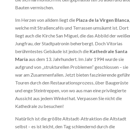
Bauten vermischen.
Im Herzen von alldem liegt die
Plaza de la Virgen Blanca
,
welche mit Straßencafés und Terrassen umsäumt ist. Dort
liegt auch die Kirche San Miguel, die das Abbild der weiße
Jungfrau, der Stadtpatronin beherbergt. Doch Vitorias
berühmtestes Gebäude ist jedoch die
Kathedrale Santa
Maria
aus dem 13. Jahrhundert. Im Jahr 1994 wurde sie
aufgrund von „strukturellen Problemen“ geschlossen – sie
war am Zusammenfallen. Jetzt bieten faszinierende gefüh
Touren durch den Restaurationsprozess, über Baugerüste
und enge Steintreppen, von wo aus man eine privilegierte
Aussicht aus jedem Winkel hat. Verpassen Sie nicht die
Kathedrale zu besuchen!
Natürlich ist die größte Altstadt-Attraktion die Altstadt
selbst – es ist leicht, den Tag schlendernd durch die