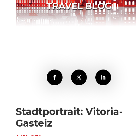
TRAVEL BLOG
Stadtportrait: Vitoria-
Gasteiz