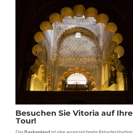
Besuchen Sie Vitoria auf Ihre
Tour!
Das
Baskenland
ist eine ausgezeichnete Reisedestination