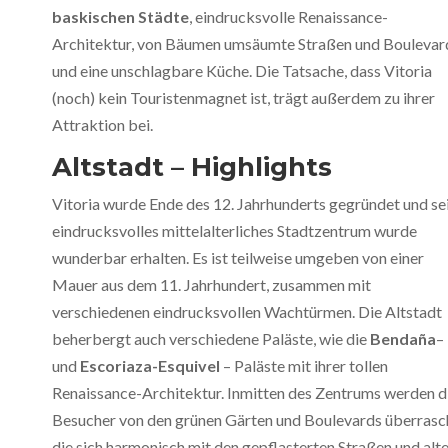
baskischen Städte
, eindrucksvolle Renaissance-
Architektur, von Bäumen umsäumte Straßen und Boulevar
und eine unschlagbare Küche. Die Tatsache, dass Vitoria
(noch) kein Touristenmagnet ist, trägt außerdem zu ihrer
Attraktion bei.
Altstadt – Highlights
Vitoria wurde Ende des 12. Jahrhunderts gegründet und se
eindrucksvolles mittelalterliches Stadtzentrum wurde
wunderbar erhalten. Es ist teilweise umgeben von einer
Mauer aus dem 11. Jahrhundert, zusammen mit
verschiedenen eindrucksvollen Wachtürmen. Die Altstadt
beherbergt auch verschiedene Paläste, wie die
Bendaña
–
und
Escoriaza-Esquivel
– Paläste mit ihrer tollen
Renaissance-Architektur. Inmitten des Zentrums werden d
Besucher von den grünen Gärten und Boulevards überrasc
die sich harmonisch mit den gepflasterten Straßen und alt