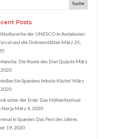
he
h:
cent Posts
tkulturerbe der UNESCO in Andalusien:
Torcal und die Dolmenstätten
März 25,
20
Mancha: Die Route des Don Quijote
März
 2020
ießen Sie Spaniens feinste Küche!
März
 2020
ik unter der Erde: Das Höhlenfestival
 Nerja
März 4, 2020
neval in Spanien: Das Fest des Jahres
er 19, 2020