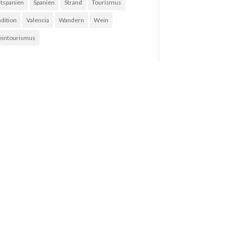
tspanien
Spanien
Strand
Tourismus
adition
Valencia
Wandern
Wein
intourismus