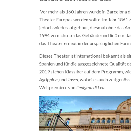
Vor mehr als 160 Jahren wurde in Barcelona d
Theater Europas werden sollte. Im Jahr 1861 
jedoch wiederaufgebaut, diesmal ohne das Am
1994 vernichtete das Gebäude und ließ nur d
das Theater erneut in der ursprünglichen Form
Dieses Theater ist international bekannt als e
Spanien und für die ausgezeichnete Qualität de
2019 stehen Klassiker auf dem Programm, wi
Agrippina
, und
Tosca
, wobei es auch zeitgenös
Weltpremiere von
L’enigma di Lea.