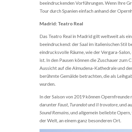
beeindruckenden Vorführungen. Wenn Ihre Grup
Tour durch Spanien einfach anhand der Opernh
Madrid: Teatro Real
Das Teatro Real in Madrid gilt weltweit als e
beeindruckend: der Saal im italienischen Stil 
eindrucksvolle Räume, wie der Vergara-Salon
ist. In den Pausen können die Zuschauer zum C
Aussicht auf die Almudena-Kathedrale und de
berühmte Gemälde betrachten, die als Leihga
wurden.
In der Saison von 2019 können Opernfreunde 
darunter
Faust
,
Turandot
und
Il trovatore
, und 
Sound Remains
, und allgemein beliebte Opern,
der Welt, an einem ganz besonderen Ort.