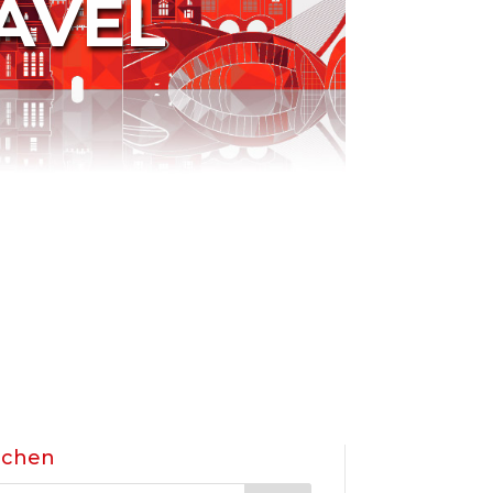
AVEL
uchen