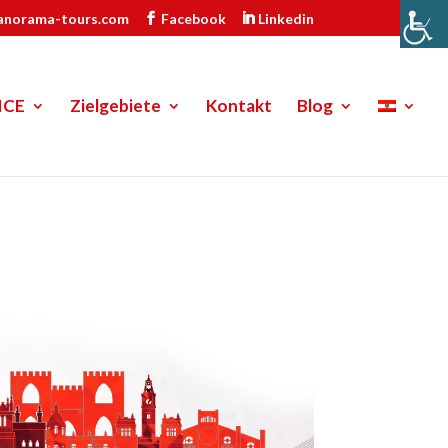
anorama-tours.com
Facebook
Linkedin
ICE
Zielgebiete
Kontakt
Blog