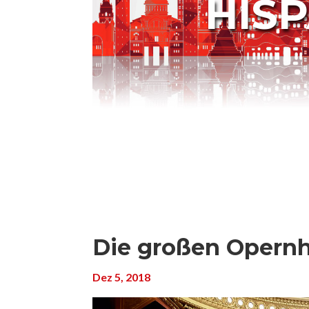
HIS
Die großen Opernh
Dez 5, 2018