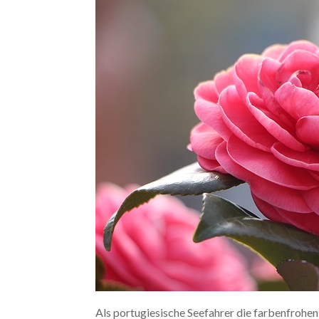
Als portugiesische Seefahrer die farbenfrohen