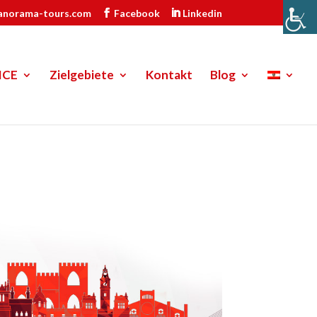
anorama-tours.com
Facebook
Linkedin
ICE
Zielgebiete
Kontakt
Blog