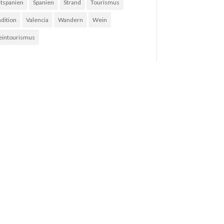
tspanien
Spanien
Strand
Tourismus
adition
Valencia
Wandern
Wein
intourismus