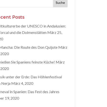
he
h:
cent Posts
tkulturerbe der UNESCO in Andalusien:
Torcal und die Dolmenstätten
März 25,
20
Mancha: Die Route des Don Quijote
März
 2020
ießen Sie Spaniens feinste Küche!
März
 2020
ik unter der Erde: Das Höhlenfestival
 Nerja
März 4, 2020
neval in Spanien: Das Fest des Jahres
er 19, 2020