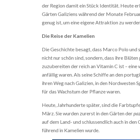
der Region damit ein Stück Identität. Heute e
Gärten Galiziens während der Monate Februar
genug ist, um eine eigene Attraktion zu werde
Die Reise der Kamelien
Die Geschichte besagt, dass Marco Polo und 
nicht nur schön sind, sondern, dass ihre Blüt
zuzubereiten der reich an Vitamin C ist – eine
anfällig waren. Als seine Schiffe an den port
ihren Weg nach Galizien, in den Nordwesten 
für das Wachstum der Pflanze waren.
Heute, Jahrhunderte später, sind die Farbtup
März. Sie wurden zurerst in den Gärten der
pa
auf dem Land- und schlussendlich auch in den
führend in Kamelien wurde.