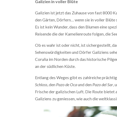
Galizien in voller Blüte
Galizien ist jetzt das Zuhause von fast 8000 Ka
den Gärten, Dörfern… wenn sie in voller Blüte
Es ist kein Wunder, dass den Blumen eine spez
Reisende die der Kamelienroute folgen, die Se
Ob es wahr ist oder nicht, ist sichergestellt, 
Sehenswürdigkeiten und Dörfer Galiziens sehe
Coruña im Norden durch das historische Pilge
an der südlichen Küste.
Entlang des Weges gibt es zahlreiche prächti
Schloss
, den
Pazo de Oca
und den
Pazo del Sar
, 
Frische der galizischen Luft. Die Route bietet
Galiziens zu geniessen, wie auch die weltklass