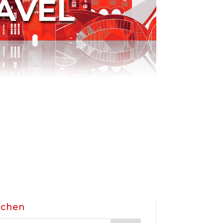
AVEL
uchen