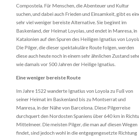
Compostela. Für Menschen, die Abenteuer und Kultur
suchen, und dabei auch Frieden und Einsamkeit, gibt es ein
sehr viel weniger bereiste Alternative. Sie beginnt im
Baskenland, der Heimat Loyolas, und endet in Manresa, in
Katalonien auf den Spuren des Heiligen Ignatius von Loyol
Die Pilger, die dieser spektakuläre Route folgen, werden
diese auch heute noch in einem sehr ähnlichen Zustand seh
wie damals vor 500 Jahren der Heilige Ignatius.
Eine weniger bereiste Route
Im Jahre 1522 wanderte Ignatius von Loyola zu Fuß von
seiner Heimat im Baskenland bis zu Montserrat und
Manresa, in der Nähe von Barcelona. Diese Pilgerreise
durchquert den Nordosten Spaniens über 640 km in Richt
Mittelmeer. Die meisten Pilger, die man auf diesen Wegen
findet, sind jedoch wohl in die entgegengesetzte Richtung