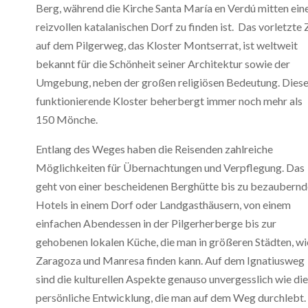
Berg, während die Kirche Santa María en Verdú mitten ei
reizvollen katalanischen Dorf zu finden ist. Das vorletzte 
auf dem Pilgerweg, das Kloster Montserrat, ist weltweit
bekannt für die Schönheit seiner Architektur sowie der
Umgebung, neben der großen religiösen Bedeutung. Dies
funktionierende Kloster beherbergt immer noch mehr als
150 Mönche.
Entlang des Weges haben die Reisenden zahlreiche
Möglichkeiten für Übernachtungen und Verpflegung. Das
geht von einer bescheidenen Berghütte bis zu bezaubern
Hotels in einem Dorf oder Landgasthäusern, von einem
einfachen Abendessen in der Pilgerherberge bis zur
gehobenen lokalen Küche, die man in größeren Städten, wi
Zaragoza und Manresa finden kann. Auf dem Ignatiusweg
sind die kulturellen Aspekte genauso unvergesslich wie die
persönliche Entwicklung, die man auf dem Weg durchlebt.