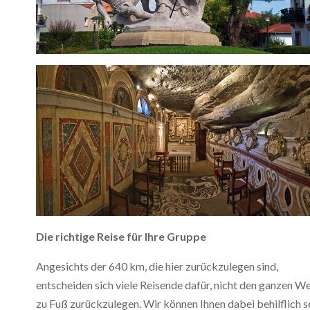
Die richtige Reise für Ihre Gruppe
Angesichts der 640 km, die hier zurückzulegen sind,
entscheiden sich viele Reisende dafür, nicht den ganzen W
zu Fuß zurückzulegen. Wir können Ihnen dabei behilflich se