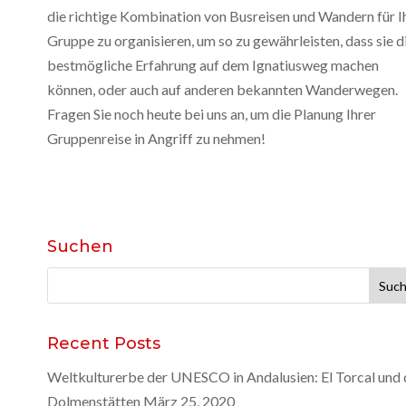
die richtige Kombination von Busreisen und Wandern für I
Gruppe zu organisieren, um so zu gewährleisten, dass sie d
bestmögliche Erfahrung auf dem Ignatiusweg machen
können, oder auch auf anderen bekannten Wanderwegen.
Fragen Sie noch heute bei uns an, um die Planung Ihrer
Gruppenreise in Angriff zu nehmen!
Suchen
Suche
nach:
Recent Posts
Weltkulturerbe der UNESCO in Andalusien: El Torcal und 
Dolmenstätten
März 25, 2020