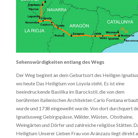
Sehenswürdigkeiten entlang des Wegs
Der Weg beginnt an dem Geburtsort des Heiligen Ignatius
wo heute Das Heiligtum von Loyola steht. Es ist eine
beeindruckende Basilika im Barockstil, die von dem
berühmten italienischen Architekten Carlo Fontana erbaut
wurde und 1738 eingeweiht wurde. Von dort durchquert d
Ignatiusweg Gebirgspässe, Wälder, Wüsten, Obsthaine,
Weingärten und Dörfer und zahlreiche religiöse Stätten. D
Heiligtum Unserer Lieben Frau von Aránzazu liegt direkt 