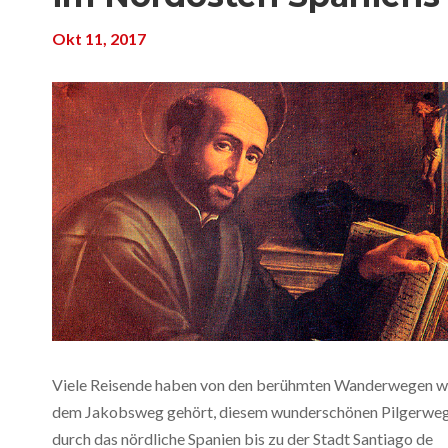
Okt 11, 2017
Viele Reisende haben von den berühmten Wanderwegen w
dem Jakobsweg gehört, diesem wunderschönen Pilgerwe
durch das nördliche Spanien bis zu der Stadt Santiago de