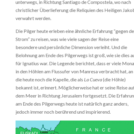
unterwegs, in Richtung Santiago de Compostela, wo nach
christlicher Überlieferung die Reliquien des Heiligen Jako
verwahrt werden.
Die Pilger heute erleben eine ähnliche Erfahrung “gegen d
Strom” zu reisen, was wie viele sagen der Reise eine
besondere und persönliche Dimension verleiht. Und die
Belohnung am Ende des Pilgerwegs ist groß, wie sie dies a
für Ignatius war. Die Legende berichtet, dass er viele Mon
in den Höhlen am Flussufer von Manresa verbracht hat, an
die heute noch die Kapelle, die als
La Cueva
(die Höhle)
bekannt ist, erinnert. Möglicherweise hat er seine Reise au
dem Meer in Richtung Jerusalem fortgesetzt. Die Erfahru
am Ende des Pilgerwegs heute ist natürlich ganz anders,
jedoch immer noch berührend und inspirierend.