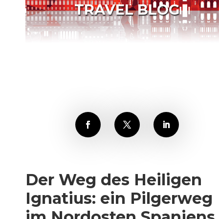
TRAVEL BLOG
Der Weg des Heiligen
Ignatius: ein Pilgerweg
im Nordosten Spaniens