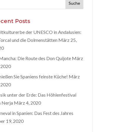
he
h:
cent Posts
tkulturerbe der UNESCO in Andalusien:
Torcal und die Dolmenstätten
März 25,
20
Mancha: Die Route des Don Quijote
März
 2020
ießen Sie Spaniens feinste Küche!
März
 2020
ik unter der Erde: Das Höhlenfestival
 Nerja
März 4, 2020
neval in Spanien: Das Fest des Jahres
er 19, 2020