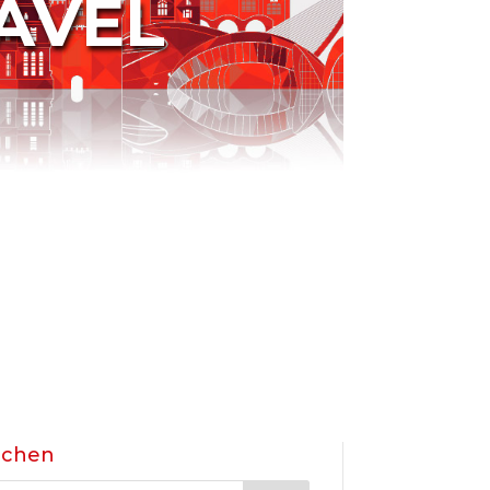
AVEL
uchen