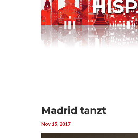
HIS
Madrid tanzt
Nov 15, 2017