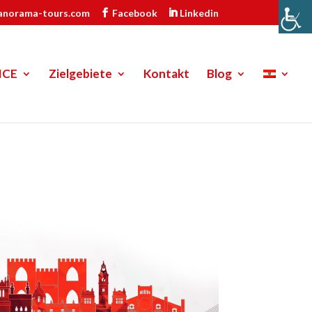
anorama-tours.com
Facebook
Linkedin
ICE
Zielgebiete
Kontakt
Blog