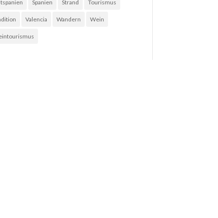
tspanien
Spanien
Strand
Tourismus
adition
Valencia
Wandern
Wein
intourismus