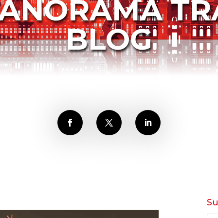
PANORAMA TR
BLOG
S