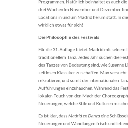
Programmen. Natürlich beinhaltet es auch di
drei Wochen im November und Dezember finde
Locations in und um Madrid herum statt. In d
wirklich etwas für sich!
Die Philosophie des Festivals
Für die 31. Auflage bietet Madrid mit seinem 
traditionellem Tanz. Jedes Jahr suchen die Fest
des Tanzes von Bedeutung sind, wie Susanne L
zeitlosen Klassiker zu schaffen. Man versuch
rekrutieren, und somit der internationalen Ta
Aufführungen einzuhauchen. Während das Festi
lokalen Touch von den Madrider Choreographe
Neuerungen, welche Stile und Kulturen mische
Es ist klar, dass
Madrid en Danza
eine Schlüssel
Neuerungen und Wandlungen frisch und lebendi