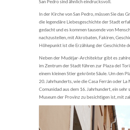
San Pedro sind ähnlich eindrucksvoll.
In der Kirche von San Pedro, müssen Sie das 
die legendäre Liebesgeschichte der Stadt erfa
gedacht und es kommen tausende von Menschen
nachzustellen, mit Akrobaten, Fakiren, Gesch
Höhepunkt ist die Erzählung der Geschichte d
Neben der Mudéjar-Architektur gibt es zahlre
im Zentrum der Stadt führen zur Plaza del Tori
einem kleinen Stier gekrönte Säule. Um den Pl
20. Jahrhunderts, wie die Casa Ferrán oder La 
Comunidad aus dem 16. Jahrhundert, ein sehr 
Museum der Provinz zu besichtigen ist, mit za