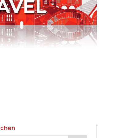
AVEL
uchen