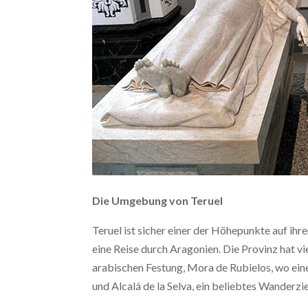
Die Umgebung von Teruel
Teruel ist sicher einer der Höhepunkte auf ih
eine Reise durch Aragonien. Die Provinz hat vie
arabischen Festung, Mora de Rubielos, wo ein
und Alcalá de la Selva, ein beliebtes Wanderz