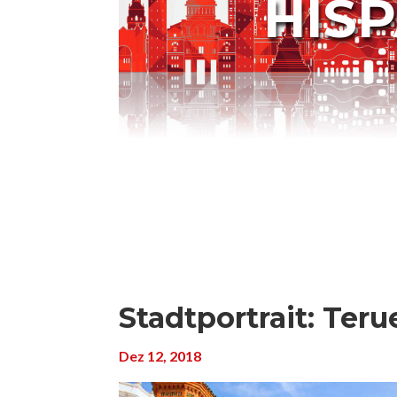
HIS
Stadtportrait: Teru
Dez 12, 2018