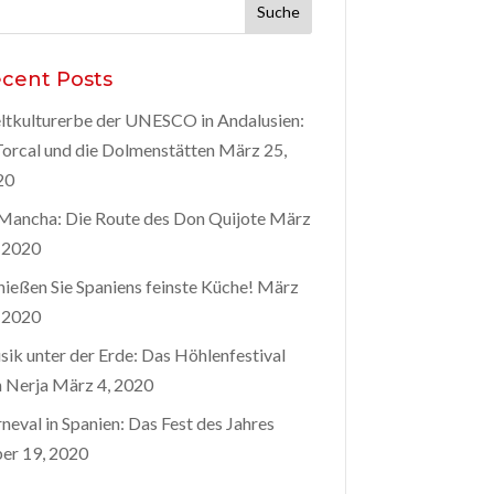
he
h:
cent Posts
tkulturerbe der UNESCO in Andalusien:
Torcal und die Dolmenstätten
März 25,
20
Mancha: Die Route des Don Quijote
März
 2020
ießen Sie Spaniens feinste Küche!
März
 2020
ik unter der Erde: Das Höhlenfestival
 Nerja
März 4, 2020
neval in Spanien: Das Fest des Jahres
er 19, 2020