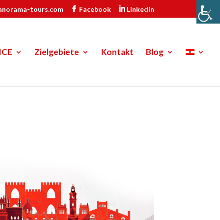
anorama-tours.com
Facebook
Linkedin
ICE
Zielgebiete
Kontakt
Blog