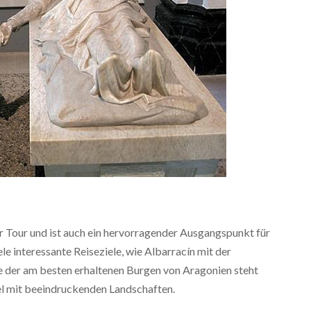
rer Tour und ist auch ein hervorragender Ausgangspunkt für
le interessante Reiseziele, wie Albarracín mit der
e der am besten erhaltenen Burgen von Aragonien steht
iel mit beeindruckenden Landschaften.