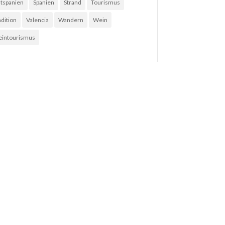
tspanien
Spanien
Strand
Tourismus
adition
Valencia
Wandern
Wein
intourismus