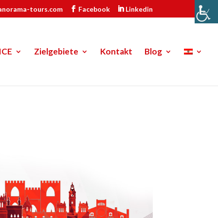
anorama-tours.com
Facebook
Linkedin
ICE
Zielgebiete
Kontakt
Blog