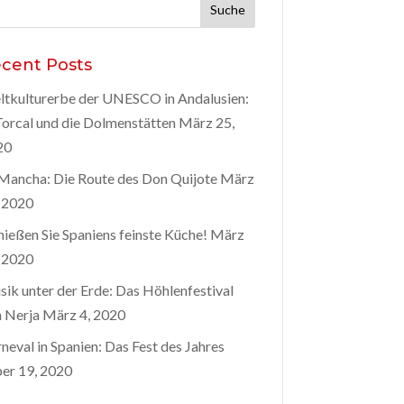
he
h:
cent Posts
tkulturerbe der UNESCO in Andalusien:
Torcal und die Dolmenstätten
März 25,
20
Mancha: Die Route des Don Quijote
März
 2020
ießen Sie Spaniens feinste Küche!
März
 2020
ik unter der Erde: Das Höhlenfestival
 Nerja
März 4, 2020
neval in Spanien: Das Fest des Jahres
er 19, 2020