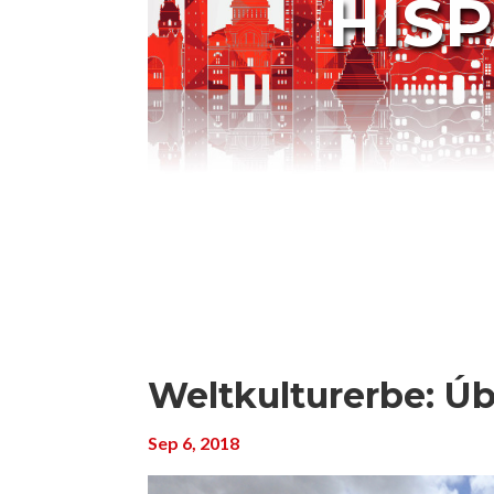
HIS
Weltkulturerbe: Ú
Sep 6, 2018