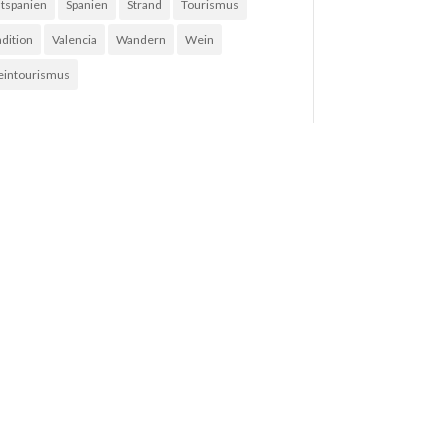
tspanien
Spanien
Strand
Tourismus
adition
Valencia
Wandern
Wein
intourismus