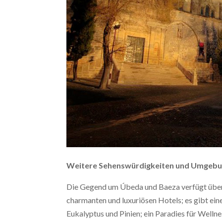
Weitere Sehenswürdigkeiten und Umgeb
Die Gegend um Úbeda und Baeza verfügt über e
charmanten und luxuriösen Hotels; es gibt ei
Eukalyptus und Pinien; ein Paradies für Welln