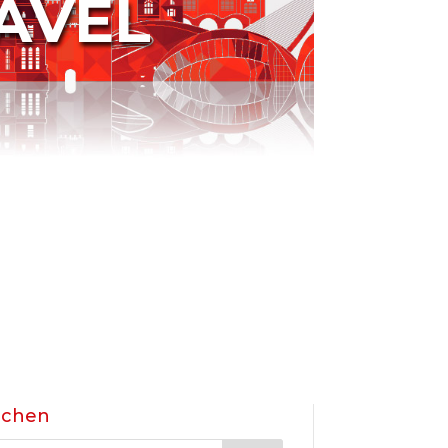
AVEL
uchen