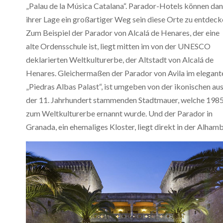
„Palau de la Música Catalana“. Parador-Hotels können da
ihrer Lage ein großartiger Weg sein diese Orte zu entdeck
Zum Beispiel der Parador von Alcalá de Henares, der eine
alte Ordensschule ist, liegt mitten im von der UNESCO
deklarierten Weltkulturerbe, der Altstadt von Alcalá de
Henares. Gleichermaßen der Parador von Avila im elegant
„Piedras Albas Palast“, ist umgeben von der ikonischen au
der 11. Jahrhundert stammenden Stadtmauer, welche 198
zum Weltkulturerbe ernannt wurde. Und der Parador in
Granada, ein ehemaliges Kloster, liegt direkt in der Alhamb