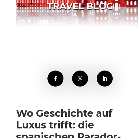
TRAVEL BLOG
Wo Geschichte auf
Luxus trifft: die
spanischen Parador-