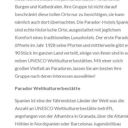
Burgen und Kathedralen. Ihre Gruppe ist nicht darauf
beschränkt diese tollen Orte nur zu besichtigen, sie kann
nämlich auch dort übernachten. Die Parador-Hotels Spani
sind echte historische Orte, ausgestattet mit jeglichem
Komfort eines traditionellen Luxushotels. Der erste Parad
öffnete im Jahr 1928 seine Pforten und mittlerweile gibt e
90 Stück im ganzen Land verteilt, einige von ihnen sind in 
neben UNESCO Weltkulturerbestätten. Mit einer solch
großen Vielfalt an Paradoren, lassen Sie am besten Ihre
Gruppe nach deren Interessen auswählen!
Parador Weltkulturerbestätte
Spanien ist eine der führendsten Länder der Welt was die
Anzahl an UNESCO Weltkulturerbestätte betrifft,
angefangen von der Alhambra in Granada, über die Altami
Höhlen in Nordspanien oder Barcelonas Jugendstilbau