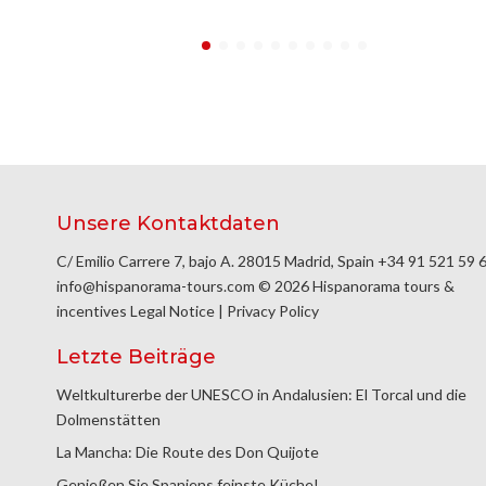
Unsere Kontaktdaten
C/ Emilio Carrere 7, bajo A. 28015 Madrid, Spain
+34 91 521 59 
info@hispanorama-tours.com
© 2026 Hispanorama tours &
incentives
Legal Notice
|
Privacy Policy
Letzte Beiträge
Weltkulturerbe der UNESCO in Andalusien: El Torcal und die
Dolmenstätten
La Mancha: Die Route des Don Quijote
Genießen Sie Spaniens feinste Küche!