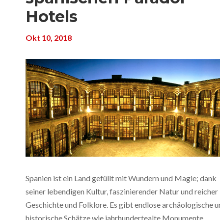
Hotels
Okt 10, 2018
Spanien ist ein Land gefüllt mit Wundern und Magie; dank
seiner lebendigen Kultur, faszinierender Natur und reicher
Geschichte und Folklore. Es gibt endlose archäologische 
historische Schätze wie jahrhundertealte Monumente,