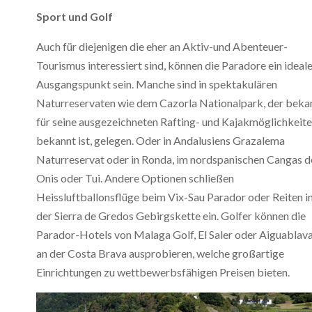
Sport und Golf
Auch für diejenigen die eher an Aktiv-und Abenteuer-
Tourismus interessiert sind, können die Paradore ein ideal
Ausgangspunkt sein. Manche sind in spektakulären
Naturreservaten wie dem Cazorla Nationalpark, der beka
für seine ausgezeichneten Rafting- und Kajakmöglichkeit
bekannt ist, gelegen. Oder in Andalusiens Grazalema
Naturreservat oder in Ronda, im nordspanischen Cangas d
Onis oder Tui. Andere Optionen schließen
Heissluftballonsflüge beim Vix-Sau Parador oder Reiten i
der Sierra de Gredos Gebirgskette ein. Golfer können die
Parador-Hotels von Malaga Golf, El Saler oder Aiguablav
an der Costa Brava ausprobieren, welche großartige
Einrichtungen zu wettbewerbsfähigen Preisen bieten.