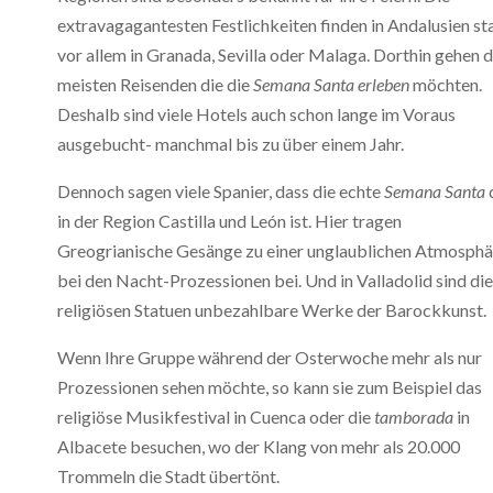
extravagagantesten Festlichkeiten finden in Andalusien sta
vor allem in Granada, Sevilla oder Malaga. Dorthin gehen d
meisten Reisenden die die
Semana Santa erleben
möchten.
Deshalb sind viele Hotels auch schon lange im Voraus
ausgebucht- manchmal bis zu über einem Jahr.
Dennoch sagen viele Spanier, dass die echte
Semana Santa
in der Region Castilla und León ist. Hier tragen
Greogrianische Gesänge zu einer unglaublichen Atmosphä
bei den Nacht-Prozessionen bei. Und in Valladolid sind die
religiösen Statuen unbezahlbare Werke der Barockkunst.
Wenn Ihre Gruppe während der Osterwoche mehr als nur
Prozessionen sehen möchte, so kann sie zum Beispiel das
religiöse Musikfestival in Cuenca oder die
tamborada
in
Albacete besuchen, wo der Klang von mehr als 20.000
Trommeln die Stadt übertönt.