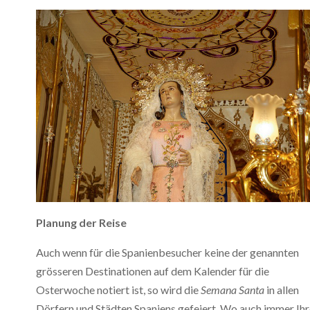
Planung der Reise
Auch wenn für die Spanienbesucher keine der genannten
grösseren Destinationen auf dem Kalender für die
Osterwoche notiert ist, so wird die
Semana Santa
in allen
Dörfern und Städten Spaniens gefeiert. Wo auch immer Ihr