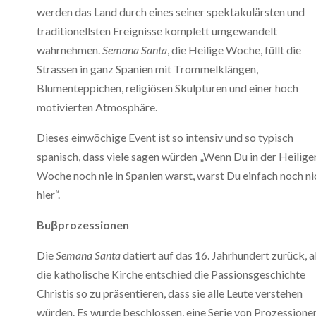
werden das Land durch eines seiner spektakulärsten und
traditionellsten Ereignisse komplett umgewandelt
wahrnehmen.
Semana Santa
, die Heilige Woche, füllt die
Strassen in ganz Spanien mit Trommelklängen,
Blumenteppichen, religiösen Skulpturen und einer hoch
motivierten Atmosphäre.
Dieses einwöchige Event ist so intensiv und so typisch
spanisch, dass viele sagen würden „Wenn Du in der Heilige
Woche noch nie in Spanien warst, warst Du einfach noch ni
hier“.
Bu
β
prozessionen
Die
Semana Santa
datiert auf das 16. Jahrhundert zurück, a
die katholische Kirche entschied die Passionsgeschichte
Christis so zu präsentieren, dass sie alle Leute verstehen
würden. Es wurde beschlossen, eine Serie von Prozessione