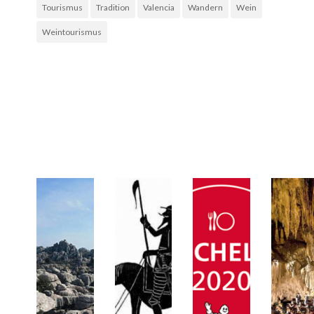
Tourismus
Tradition
Valencia
Wandern
Wein
Weintourismus