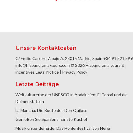
Unsere Kontaktdaten
C/ Emilio Carrere 7, bajo A. 28015 Madrid, Spain
+34 91 521 59 
info@hispanorama-tours.com
© 2026 Hispanorama tours &
incentives
Legal Notice
|
Privacy Policy
Letzte Beiträge
Weltkulturerbe der UNESCO in Andalusien: El Torcal und die
Dolmenstätten
La Mancha: Die Route des Don Quijote
Genießen Sie Spaniens feinste Küche!
Musik unter der Erde: Das Höhlenfestival von Nerja