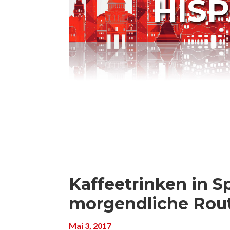
HIS
Kaffeetrinken in S
morgendliche Rou
Mai 3, 2017