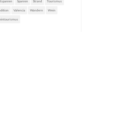
tspanien
Spanien
Strand
Tourismus
adition
Valencia
Wandern
Wein
intourismus