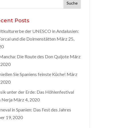
he
h:
cent Posts
tkulturerbe der UNESCO in Andalusien:
Torcal und die Dolmenstätten
März 25,
20
Mancha: Die Route des Don Quijote
März
 2020
ießen Sie Spaniens feinste Küche!
März
 2020
ik unter der Erde: Das Höhlenfestival
 Nerja
März 4, 2020
neval in Spanien: Das Fest des Jahres
er 19, 2020