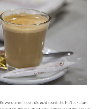
Sie werden es lieben, die echt spanische Kaffeekultur
 wir stets, Ihnen authentische kulturelle Erfahrungen zu