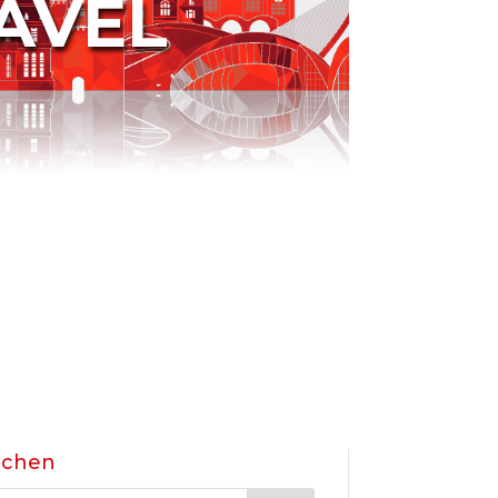
AVEL
uchen