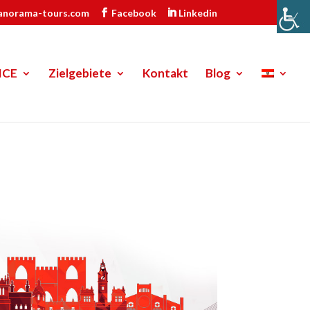
anorama-tours.com
Facebook
Linkedin
ICE
Zielgebiete
Kontakt
Blog