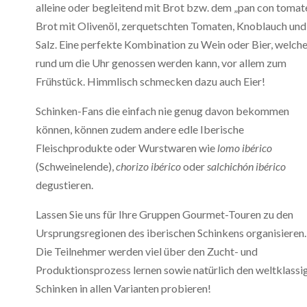
alleine oder begleitend mit Brot bzw. dem „pan con tomat
Brot mit Olivenöl, zerquetschten Tomaten, Knoblauch und
Salz. Eine perfekte Kombination zu Wein oder Bier, welch
rund um die Uhr genossen werden kann, vor allem zum
Frühstück. Himmlisch schmecken dazu auch Eier!
Schinken-Fans die einfach nie genug davon bekommen
können, können zudem andere edle Iberische
Fleischprodukte oder Wurstwaren wie
lomo ibérico
(Schweinelende),
chorizo ibérico
oder
salchichón ibérico
degustieren.
Lassen Sie uns für Ihre Gruppen Gourmet-Touren zu den
Ursprungsregionen des iberischen Schinkens organisieren.
Die Teilnehmer werden viel über den Zucht- und
Produktionsprozess lernen sowie natürlich den weltklassi
Schinken in allen Varianten probieren!