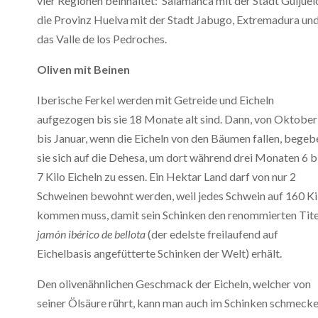
vier Regionen beinhaltet: Salamanca mit der Stadt Guijuel
die Provinz Huelva mit der Stadt Jabugo, Extremadura un
das Valle de los Pedroches.
Oliven mit Beinen
Iberische Ferkel werden mit Getreide und Eicheln
aufgezogen bis sie 18 Monate alt sind. Dann, von Oktober
bis Januar, wenn die Eicheln von den Bäumen fallen, begeb
sie sich auf die Dehesa, um dort während drei Monaten 6 b
7 Kilo Eicheln zu essen. Ein Hektar Land darf von nur 2
Schweinen bewohnt werden, weil jedes Schwein auf 160 Ki
kommen muss, damit sein Schinken den renommierten Tite
jamón ibérico de bellota
(der edelste freilaufend auf
Eichelbasis angefütterte Schinken der Welt) erhält.
Den olivenähnlichen Geschmack der Eicheln, welcher von
seiner Ölsäure rührt, kann man auch im Schinken schmecke