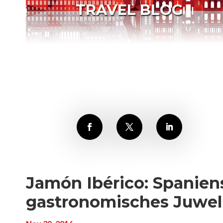
TRAVEL BLOG
Jamón Ibérico: Spanien
gastronomisches Juwel