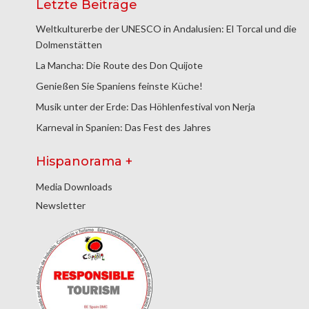
Letzte Beiträge
Weltkulturerbe der UNESCO in Andalusien: El Torcal und die
Dolmenstätten
La Mancha: Die Route des Don Quijote
Genießen Sie Spaniens feinste Küche!
Musik unter der Erde: Das Höhlenfestival von Nerja
Karneval in Spanien: Das Fest des Jahres
Hispanorama +
Media Downloads
Newsletter