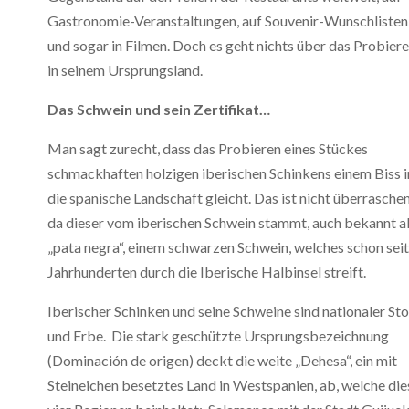
Gastronomie-Veranstaltungen, auf Souvenir-Wunschlisten
und sogar in Filmen. Doch es geht nichts über das Probier
in seinem Ursprungsland.
Das Schwein und sein Zertifikat…
Man sagt zurecht, dass das Probieren eines Stückes
schmackhaften holzigen iberischen Schinkens einem Biss i
die spanische Landschaft gleicht. Das ist nicht überrasche
da dieser vom iberischen Schwein stammt, auch bekannt a
„pata negra“, einem schwarzen Schwein, welches schon seit
Jahrhunderten durch die Iberische Halbinsel streift.
Iberischer Schinken und seine Schweine sind nationaler Sto
und Erbe. Die stark geschützte Ursprungsbezeichnung
(Dominación de origen) deckt die weite „Dehesa“, ein mit
Steineichen besetztes Land in Westspanien, ab, welche die