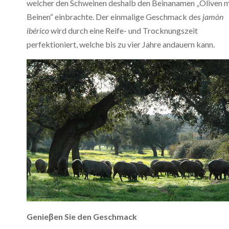
welcher den Schweinen deshalb den Beinanamen „Oliven m
Beinen“ einbrachte. Der einmalige Geschmack des
jamón
ibérico
wird durch eine Reife- und Trocknungszeit
perfektioniert, welche bis zu vier Jahre andauern kann.
Genieβen Sie den Geschmack