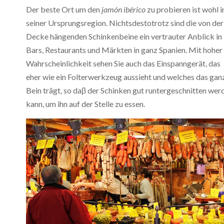
Der beste Ort um den
jamón ibérico
zu probieren ist wohl i
seiner Ursprungsregion. Nichtsdestotrotz sind die von der
Decke hängenden Schinkenbeine ein vertrauter Anblick in
Bars, Restaurants und Märkten in ganz Spanien. Mit hoher
Wahrscheinlichkeit sehen Sie auch das Einspanngerät, das
eher wie ein Folterwerkzeug aussieht und welches das gan
Bein trägt, so daβ der Schinken gut runtergeschnitten wer
kann, um ihn auf der Stelle zu essen.