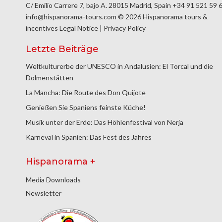
C/ Emilio Carrere 7, bajo A. 28015 Madrid, Spain
+34 91 521 59 
info@hispanorama-tours.com
© 2026 Hispanorama tours &
incentives
Legal Notice
|
Privacy Policy
Letzte Beiträge
Weltkulturerbe der UNESCO in Andalusien: El Torcal und die
Dolmenstätten
La Mancha: Die Route des Don Quijote
Genießen Sie Spaniens feinste Küche!
Musik unter der Erde: Das Höhlenfestival von Nerja
Karneval in Spanien: Das Fest des Jahres
Hispanorama +
Media Downloads
Newsletter