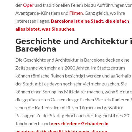
der
Oper
und traditionellen Feiern bis zu Aufführungen vo
Avantgarde-Künstlern und
Filmen
. Ganz gleich, wo Ihre
Interessen liegen,
Barcelona ist eine Stadt, die einfach
alles bietet, was Sie suchen
.
Geschichte und Architektur 
Barcelona
Die Geschichte und Architektur in Barcelona decken eine
Zeitspanne von mehr als 2000 Jahren. Im Stadtzentrum
können römische Ruinen besichtigt werden und außerhalb
der Stadt gibt es davon noch sehr viel mehr zu sehen. Sie
können einen Sprung ins Mittelalter machen, wenn Sie dur
die gepflasterten Gassen des gotischen Viertels flanieren, 
sehen die Kathedralen mit ihren Türmen und gewölbte
Passagen. Zu der Stadt gehört auch der Jugendstil des 20.
Jahrhunderts und
verschiedene Gebäuden in
avantgardistischen Stilrichtungen, die von