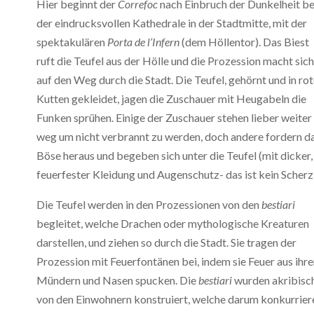
Hier beginnt der
Correfoc
nach Einbruch der Dunkelheit be
der eindrucksvollen Kathedrale in der Stadtmitte, mit der
spektakulären
Porta de l’Infern
(dem Höllentor). Das Biest
ruft die Teufel aus der Hölle und die Prozession macht sich
auf den Weg durch die Stadt. Die Teufel, gehörnt und in ro
Kutten gekleidet, jagen die Zuschauer mit Heugabeln die
Funken sprühen. Einige der Zuschauer stehen lieber weiter
weg um nicht verbrannt zu werden, doch andere fordern d
Böse heraus und begeben sich unter die Teufel (mit dicker,
feuerfester Kleidung und Augenschutz- das ist kein Scherz!
Die Teufel werden in den Prozessionen von den
bestiari
begleitet, welche Drachen oder mythologische Kreaturen
darstellen, und ziehen so durch die Stadt. Sie tragen der
Prozession mit Feuerfontänen bei, indem sie Feuer aus ihr
Mündern und Nasen spucken. Die
bestiari
wurden akribisc
von den Einwohnern konstruiert, welche darum konkurrier