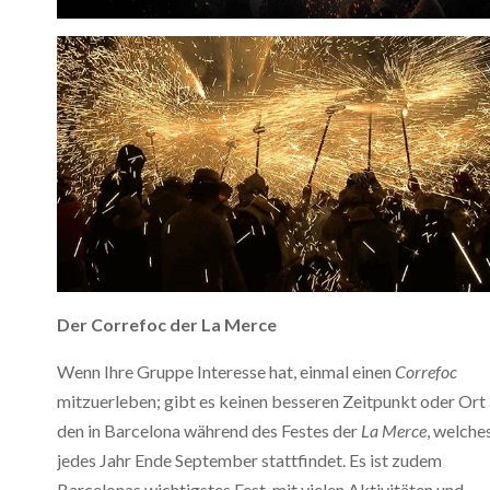
Der Correfoc der La Merce
Wenn Ihre Gruppe Interesse hat, einmal einen
Correfoc
mitzuerleben; gibt es keinen besseren Zeitpunkt oder Ort 
den in Barcelona während des Festes der
La Merce
, welche
jedes Jahr Ende September stattfindet. Es ist zudem
Barcelonas wichtigstes Fest, mit vielen Aktivitäten und