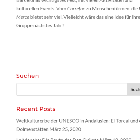
kulturellen Events. Vom
Correfoc
zu Menschentürmen, die
Merce
bietet sehr viel. Vielleicht wäre das eine Idee für Ihr
Gruppe nächstes Jahr?
Suchen
Suche
nach:
Recent Posts
Weltkulturerbe der UNESCO in Andalusien: El Torcal und 
Dolmenstätten
März 25, 2020
La Mancha: Die Route des Don Quijote
März 18, 2020