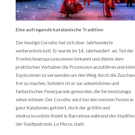
Eine aufregende katalanische Tradition
Der heutige
Correfoc
hat sich über Jahrhunderte
weiterentwickelt. Er wurde im 14. Jahrhundert als Teil der
Fronleichnamsprozessionen bekannt und diente dem
praktischen Vorhaben die Prozession anzuführen und klei
Explosionen zu verwenden um den Weg durch die Zuschau
frei zu machen. Seitdem ist er zur unheimlichen und
fantastischen Feuerparade geworden, die Sie heutzutage
sehen können. Der
Correfoc
wird bei den meisten Festen in
ganz Katalonien gefeiert, doch der größte und
eindrucksvollste findet in Barcelona während des Stadtfes
der Stadtpatronin,
La Merce
, statt.