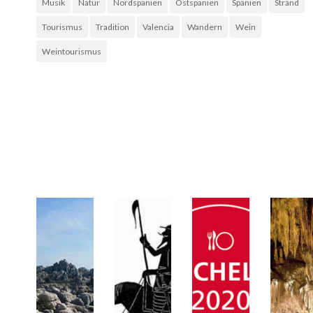
Musik
Natur
Nordspanien
Ostspanien
Spanien
Strand
Tourismus
Tradition
Valencia
Wandern
Wein
Weintourismus