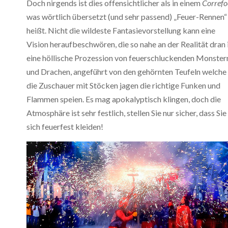
Doch nirgends ist dies offensichtlicher als in einem
Correfo
was wörtlich übersetzt (und sehr passend) „Feuer-Rennen“
heißt. Nicht die wildeste Fantasievorstellung kann eine
Vision heraufbeschwören, die so nahe an der Realität dran i
eine höllische Prozession von feuerschluckenden Monster
und Drachen, angeführt von den gehörnten Teufeln welche
die Zuschauer mit Stöcken jagen die richtige Funken und
Flammen speien. Es mag apokalyptisch klingen, doch die
Atmosphäre ist sehr festlich, stellen Sie nur sicher, dass Sie
sich feuerfest kleiden!