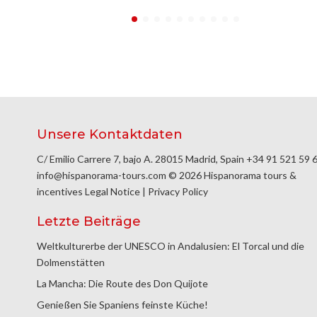
Unsere Kontaktdaten
C/ Emilio Carrere 7, bajo A. 28015 Madrid, Spain
+34 91 521 59 
info@hispanorama-tours.com
© 2026 Hispanorama tours &
incentives
Legal Notice
|
Privacy Policy
Letzte Beiträge
Weltkulturerbe der UNESCO in Andalusien: El Torcal und die
Dolmenstätten
La Mancha: Die Route des Don Quijote
Genießen Sie Spaniens feinste Küche!