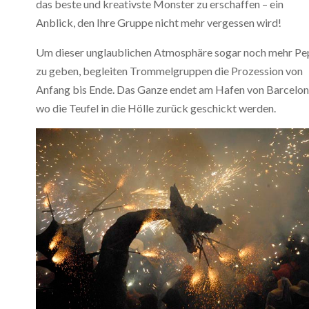
das beste und kreativste Monster zu erschaffen – ein
Anblick, den Ihre Gruppe nicht mehr vergessen wird!
Um dieser unglaublichen Atmosphäre sogar noch mehr P
zu geben, begleiten Trommelgruppen die Prozession von
Anfang bis Ende. Das Ganze endet am Hafen von Barcelon
wo die Teufel in die Hölle zurück geschickt werden.