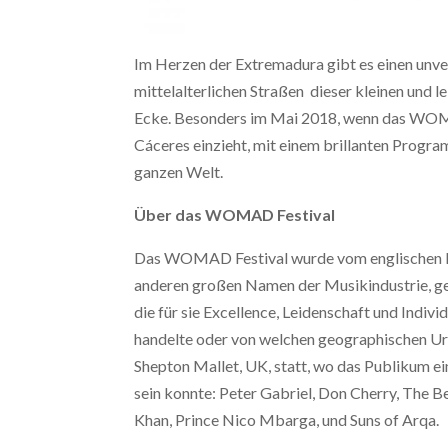
Im Herzen der Extremadura gibt es einen unve
mittelalterlichen Straßen dieser kleinen und 
Ecke. Besonders im Mai 2018, wenn das WOMA
Cáceres einzieht, mit einem brillanten Progr
ganzen Welt.
Über das WOMAD Festival
Das WOMAD Festival wurde vom englischen R
anderen großen Namen der Musikindustrie, geg
die für sie Excellence, Leidenschaft und Indivi
handelte oder von welchen geographischen Ursp
Shepton Mallet, UK, statt, wo das Publikum ein
sein konnte: Peter Gabriel, Don Cherry, The 
Khan, Prince Nico Mbarga, und Suns of Arqa.