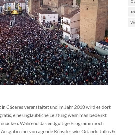
Os
Tr
We
n Cáceres veranstaltet und im Jahr 2018 wird es dort
 gratis, eine unglaubliche Leistung wenn man bedenkt
chmücken. Während das endgültige Programm noch
e Ausgaben hervorragende Künstler wie Orlando Julius &