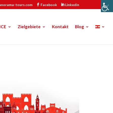
anorama-tours.com
Facebook
Linkedin
ICE
Zielgebiete
Kontakt
Blog