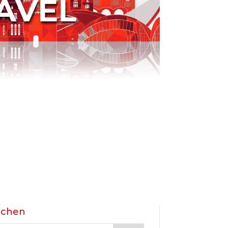
AVEL
uchen