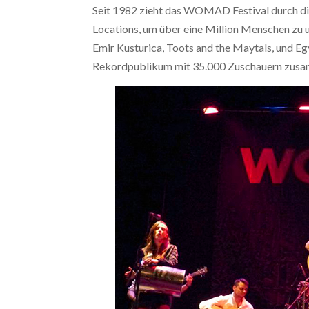
Seit 1982 zieht das WOMAD Festival durch die
Locations, um über eine Million Menschen zu u
Emir Kusturica, Toots and the Maytals, und Eg
Rekordpublikum mit 35.000 Zuschauern zusa