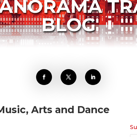
PANORAMA TR
BLOG
Music, Arts and Dance
S