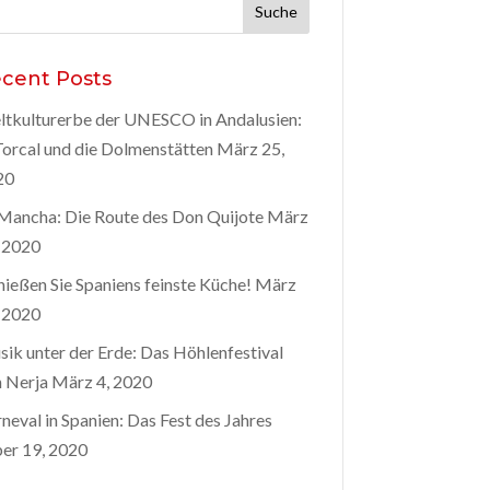
he
h:
cent Posts
tkulturerbe der UNESCO in Andalusien:
Torcal und die Dolmenstätten
März 25,
20
Mancha: Die Route des Don Quijote
März
 2020
ießen Sie Spaniens feinste Küche!
März
 2020
ik unter der Erde: Das Höhlenfestival
 Nerja
März 4, 2020
neval in Spanien: Das Fest des Jahres
er 19, 2020