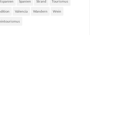
tspanien
Spanien
Strand
Tourismus
adition
Valencia
Wandern
Wein
intourismus