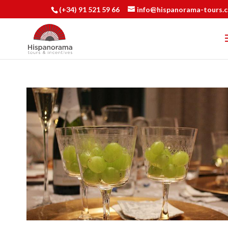
(+34) 91 521 59 66
info@hispanorama-tours.