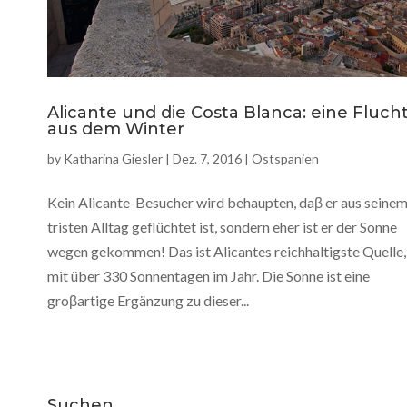
Alicante und die Costa Blanca: eine Fluch
aus dem Winter
by
Katharina Giesler
|
Dez. 7, 2016
|
Ostspanien
Kein Alicante-Besucher wird behaupten, daβ er aus seine
tristen Alltag geflüchtet ist, sondern eher ist er der Sonne
wegen gekommen! Das ist Alicantes reichhaltigste Quelle,
mit über 330 Sonnentagen im Jahr. Die Sonne ist eine
groβartige Ergänzung zu dieser...
Suchen