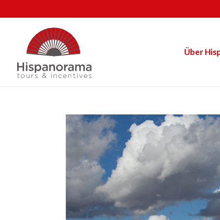
Über His