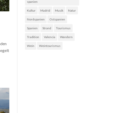
spanien
Kultur
Madrid
Musik
Natur
Nordspanien
Ostspanien
Spanien
Strand
Tourismus
Tradition
Valencia
Wandern
nden
Wein
Weintourismus
iegelt