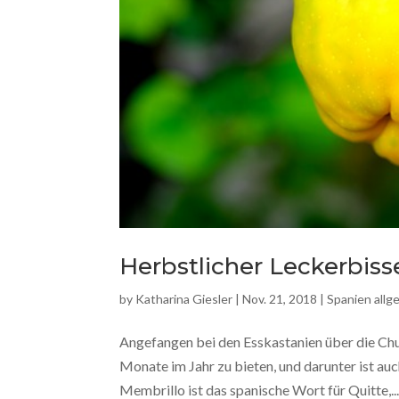
Herbstlicher Leckerbis
by
Katharina Giesler
|
Nov. 21, 2018
|
Spanien allg
Angefangen bei den Esskastanien über die Chur
Monate im Jahr zu bieten, und darunter ist a
Membrillo ist das spanische Wort für Quitte,..