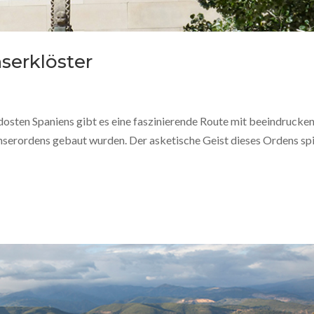
nserklöster
dosten Spaniens gibt es eine faszinierende Route mit beeindrucke
enserordens gebaut wurden. Der asketische Geist dieses Ordens sp