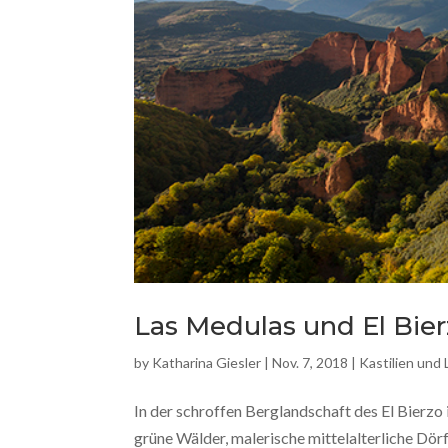
Las Medulas und El Bier
by
Katharina Giesler
|
Nov. 7, 2018
|
Kastilien und
In der schroffen Berglandschaft des El Bierzo 
grüne Wälder, malerische mittelalterliche Dör