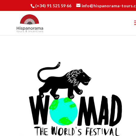
(+34) 91 521 59 66
info@hispanorama-tours.