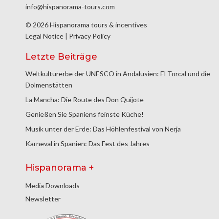
info@hispanorama-tours.com
© 2026 Hispanorama tours & incentives
Legal Notice
|
Privacy Policy
Letzte Beiträge
Weltkulturerbe der UNESCO in Andalusien: El Torcal und die
Dolmenstätten
La Mancha: Die Route des Don Quijote
Genießen Sie Spaniens feinste Küche!
Musik unter der Erde: Das Höhlenfestival von Nerja
Karneval in Spanien: Das Fest des Jahres
Hispanorama +
Media Downloads
Newsletter