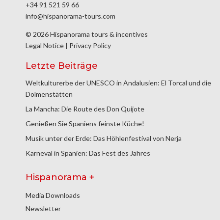
+34 91 521 59 66
info@hispanorama-tours.com
© 2026 Hispanorama tours & incentives
Legal Notice
|
Privacy Policy
Letzte Beiträge
Weltkulturerbe der UNESCO in Andalusien: El Torcal und die
Dolmenstätten
La Mancha: Die Route des Don Quijote
Genießen Sie Spaniens feinste Küche!
Musik unter der Erde: Das Höhlenfestival von Nerja
Karneval in Spanien: Das Fest des Jahres
Hispanorama +
Media Downloads
Newsletter