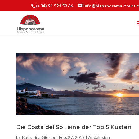
(+34) 91 521 59 66
info@hispanorama-tours.
Die Costa del Sol, eine der Top 5 Küsten
by
Katharina Giesler
|
Feb. 27, 2019
|
Andalusien