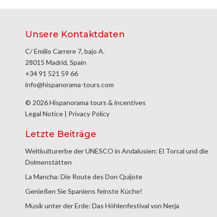
Unsere Kontaktdaten
C/ Emilio Carrere 7, bajo A.
28015 Madrid, Spain
+34 91 521 59 66
info@hispanorama-tours.com
© 2026 Hispanorama tours & incentives
Legal Notice
|
Privacy Policy
Letzte Beiträge
Weltkulturerbe der UNESCO in Andalusien: El Torcal und die
Dolmenstätten
La Mancha: Die Route des Don Quijote
Genießen Sie Spaniens feinste Küche!
Musik unter der Erde: Das Höhlenfestival von Nerja