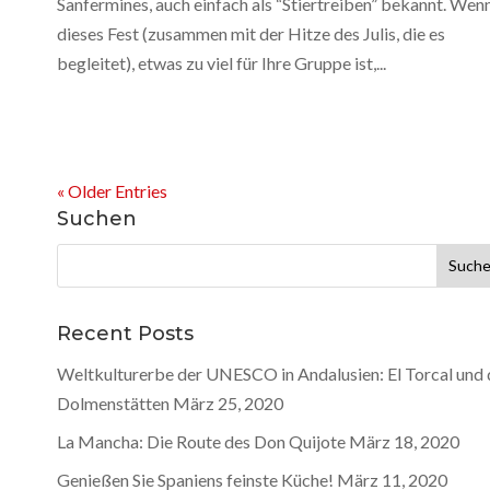
Sanfermines, auch einfach als “Stiertreiben” bekannt. Wen
dieses Fest (zusammen mit der Hitze des Julis, die es
begleitet), etwas zu viel für Ihre Gruppe ist,...
« Older Entries
Suchen
Suche
nach:
Recent Posts
Weltkulturerbe der UNESCO in Andalusien: El Torcal und 
Dolmenstätten
März 25, 2020
La Mancha: Die Route des Don Quijote
März 18, 2020
Genießen Sie Spaniens feinste Küche!
März 11, 2020