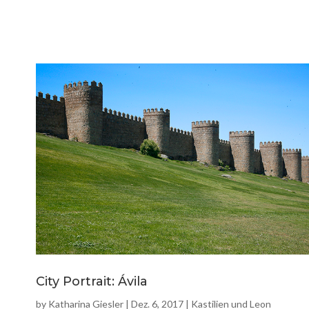
City Portrait: Ávila
by
Katharina Giesler
|
Dez. 6, 2017
|
Kastilien und Leon