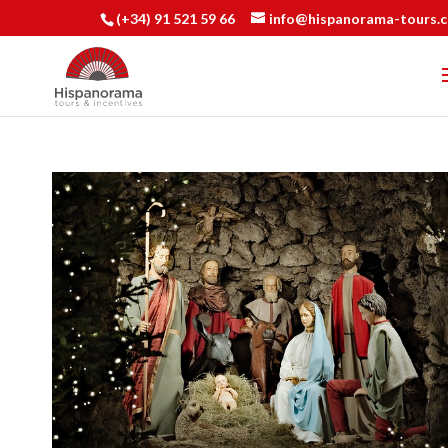
(+34) 91 521 59 66
info@hispanorama-tours.