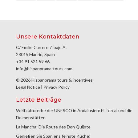
Unsere Kontaktdaten
C/ Emilio Carrere 7, bajo A.
28015 Madrid, Spain
+34 91 521 59 66
info@hispanorama-tours.com
© 2026 Hispanorama tours & incentives
Legal Notice
|
Privacy Policy
Letzte Beiträge
Weltkulturerbe der UNESCO in Andalusien: El Torcal und die
Dolmenstätten
La Mancha: Die Route des Don Quijote
Genießen Sie Spaniens feinste Küche!