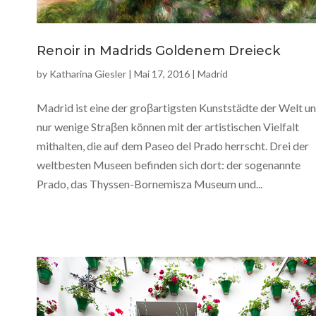
Renoir in Madrids Goldenem Dreieck
by
Katharina Giesler
|
Mai 17, 2016
|
Madrid
Madrid ist eine der groβartigsten Kunststädte der Welt u
nur wenige Straβen können mit der artistischen Vielfalt
mithalten, die auf dem Paseo del Prado herrscht. Drei der
weltbesten Museen befinden sich dort: der sogenannte
Prado, das Thyssen-Bornemisza Museum und...