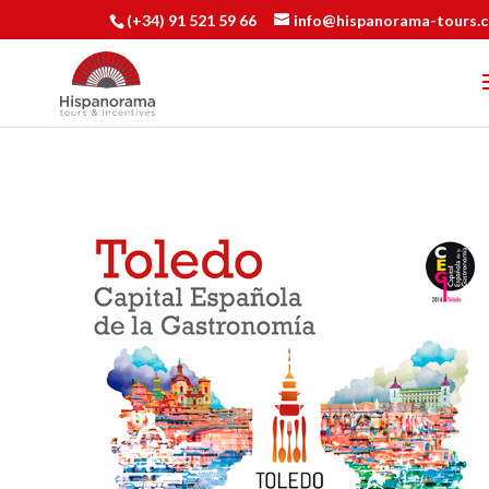
(+34) 91 521 59 66
info@hispanorama-tours.