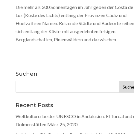
Die mehr als 300 Sonnentagen im Jahr geben der Costa de 
Luz (Küste des Lichts) entlang der Provinzen Cádiz und
Huelva ihren Namen. Reizende Städte und Badeorte reihe
sich entlang der Küste, mit ausgedehnten felsigen
Berglandschaften, Pinienwäldern und dazwischen...
Suchen
Suche
nach:
Recent Posts
Weltkulturerbe der UNESCO in Andalusien: El Torcal und 
Dolmenstätten
März 25, 2020