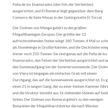
Peña de los Enamorados (den Fels der Verliebten)
ausgerichtet, und El Romeral liegt gegenüber dem Berg
Comorro de Siete Mesas in der Gebirgskette El Torcal.
Der Dolmen von Menga g
ehört zu den größten
Megalithanlagen Europas. Der größte der 12
aufrechtstehenden Steine wiegt 180 Tonnen, 4 Mal so sch
als Stonehenge in Großbritannien, und die Decksteine wie
immer noch 250 Tonnen. Sie sind genau auf die Peña de los
Enamorados, den Felsen der Verliebten ausgerichtet und a
den Sonnenaufgang bei der Sommersonnwende. Der Dolm
von Viera ist hingegen ein einfaches Grab mit einem
Durchgang, das auf die Sonnenwende ausgerichtet ist. Es g
einen 21 m langen Gang, der zu einer kleinen Kammer führ
und die Struktur besteht aus 16 stehenden Steinen auf bei
Seiten. Der Dolmen von Romeral gehört zu den wenigen
Beispielen der Megalitharchitektur die nach Westen