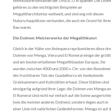
Weltkulturerbestätten der UNESCO in Spanien. Die Dolm
gehören zu den wichtigsten Beispielen an
Megalitharchitektur weltweit, und sind eng mit diesen
Naturschauplätzen verbunden, die auch ein Grund für ihre
Bau waren.
Die Dolmen: Meisterwerke der Megalithkunst
Gleich in der Nähe von Antequera repräsentieren diese dre
Dolmen von Menga, Viera und El Romeral einige der größ
und am besten erhaltenen Megalithbauten Europas. Sie
wurden zwischen 4000 und 2000 v. Chr. von den Bewohner
des fruchtbaren Tals des Guadalhorce als bedeutende
Grabkammern und Kultstätten erbaut. Diese Stätten sind
einzigartig aufgrund ihrer Lage: die Dolmen von Menga un
El Romeral sind nicht nur einfach auf die Sonne ausgerichte
(wie die meisten anderen Dolmen), sondern liegen auch in
einer Linie mit natürlichen Geländeformen. Menga ist auf d