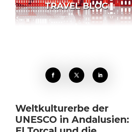
TRAVEL BLOG
Weltkulturerbe der
UNESCO in Andalusien:
El Torcal und die