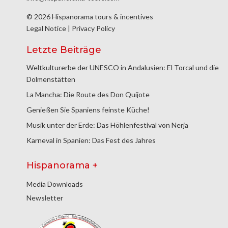
© 2026 Hispanorama tours & incentives
Legal Notice
|
Privacy Policy
Letzte Beiträge
Weltkulturerbe der UNESCO in Andalusien: El Torcal und die
Dolmenstätten
La Mancha: Die Route des Don Quijote
Genießen Sie Spaniens feinste Küche!
Musik unter der Erde: Das Höhlenfestival von Nerja
Karneval in Spanien: Das Fest des Jahres
Hispanorama +
Media Downloads
Newsletter