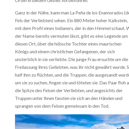
Orten in diesem Gebiet vorbeiführen.
Ganz in der Nähe, kann man La Peña de los Enamorados (d
Fels der Verliebten) sehen. Ein 880 Meter hoher Kalkstein,
mit dem Profil eines Indianers, der in den Himmel schaut. 
der Name bereits vermuten lässt, gibt es eine Legende um
diesen Ort, über die hübsche Tochter eines maurischen
Königs und einem christlichen Gefangenen, der sich
unsterblich in sie verliebte. Die junge Frau ersuchte um die
Freilassung ihres Geliebten, was ihr nicht gewährt wurde. S
half ihm zu flüchten, und die Truppen, die ausgesandt wurd
um sie zu suchen, fingen sie und töteten sie. Das Paar floh 
die Spitze des Felsen der Verliebten, und angesichts der
Truppen unter ihnen fassten sie sich an den Händen und
sprangen von dem Felsen gemeinsam in den Tod.