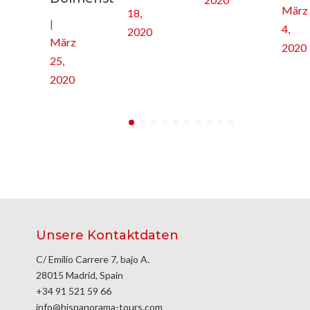
März
18,
|
4,
2020
März
2020
25,
2020
Unsere Kontaktdaten
C/ Emilio Carrere 7, bajo A.
28015 Madrid, Spain
+34 91 521 59 66
info@hispanorama-tours.com