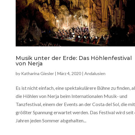
Musik unter der Erde: Das Höhlenfestival
von Nerja
by
Katharina Giesler
|
März 4, 2020
|
Andalusien
Es ist nicht einfach, eine spektakulärere Bühne zu finden, a
die Höhlen von Nerja beim Internationalen Musik- und
Tanzfestival, einem der Events an der Costa del Sol, die mit
größter Spannung erwartet werden. Das Festival wird seit
Jahren jeden Sommer abgehalten...