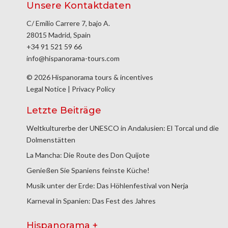
Unsere Kontaktdaten
C/ Emilio Carrere 7, bajo A.
28015 Madrid, Spain
+34 91 521 59 66
info@hispanorama-tours.com
© 2026 Hispanorama tours & incentives
Legal Notice
|
Privacy Policy
Letzte Beiträge
Weltkulturerbe der UNESCO in Andalusien: El Torcal und die
Dolmenstätten
La Mancha: Die Route des Don Quijote
Genießen Sie Spaniens feinste Küche!
Musik unter der Erde: Das Höhlenfestival von Nerja
Karneval in Spanien: Das Fest des Jahres
Hispanorama +