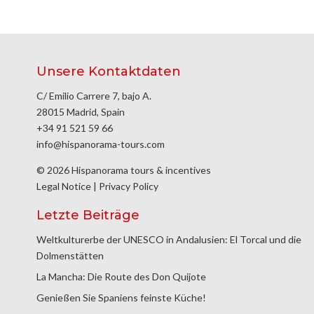
Unsere Kontaktdaten
C/ Emilio Carrere 7, bajo A.
28015 Madrid, Spain
+34 91 521 59 66
info@hispanorama-tours.com
© 2026 Hispanorama tours & incentives
Legal Notice
|
Privacy Policy
Letzte Beiträge
Weltkulturerbe der UNESCO in Andalusien: El Torcal und die
Dolmenstätten
La Mancha: Die Route des Don Quijote
Genießen Sie Spaniens feinste Küche!