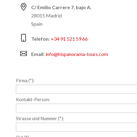
C/ Emilio Carrere 7, bajo A.
28015 Madrid
Spain
Telefon
:
+34 91 521 59 66
Email
:
info@hispanorama-tours.com
Firma (*):
Kontakt-Person:
Strasse und Nummer (*):