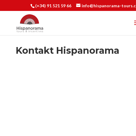
(+34) 91 521 59 66
info@hispanorama-tours.
Kontakt Hispanorama