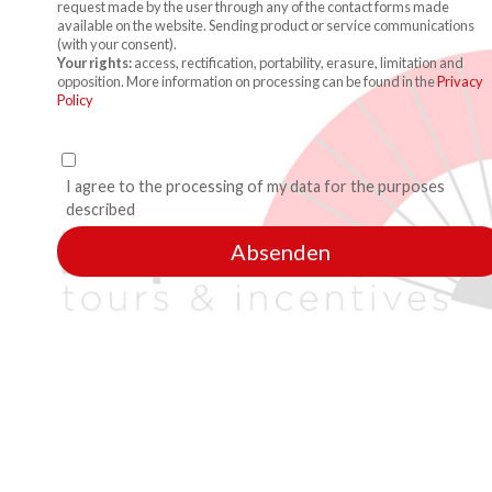
request made by the user through any of the contact forms made
available on the website. Sending product or service communications
(with your consent).
Your rights:
access, rectification, portability, erasure, limitation and
opposition. More information on processing can be found in the
Privacy
Policy
I agree to the processing of my data for the purposes
described
Absenden