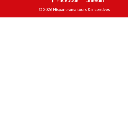
Facebook
Linkedin
© 2026 Hispanorama tours & incentives