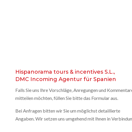
Hispanorama tours & incentives S.L.,
DMC Incoming Agentur für Spanien
Falls Sie uns Ihre Vorschläge, Anregungen und Kommentar
mitteilen möchten, füllen Sie bitte das Formular aus.
Bei Anfragen bitten wir Sie um möglichst detaillierte
Angaben. Wir setzen uns umgehend mit Ihnen in Verbindu