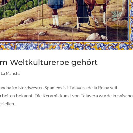
zum Weltkulturerbe gehört
d La Mancha
ncha im Nordwesten Spaniens ist Talavera de la Reina seit
rbeiten bekannt. Die Keramikkunst von Talavera wurde inzwische
iellen...