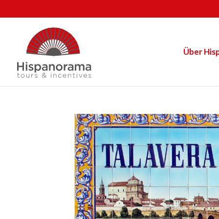
Über His