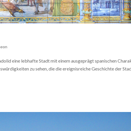
Leon
ladolid eine lebhafte Stadt mit einem ausgeprägt spanischen Charak
swürdigkeiten zu sehen, die die ereignisreiche Geschichte der Sta