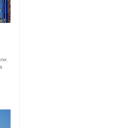
ter.
dt