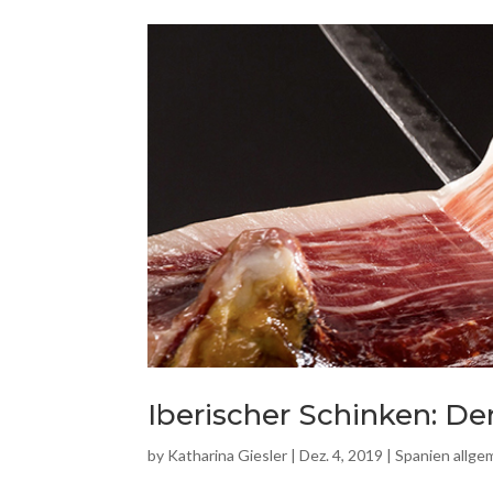
Iberischer Schinken: D
by
Katharina Giesler
|
Dez. 4, 2019
|
Spanien allge