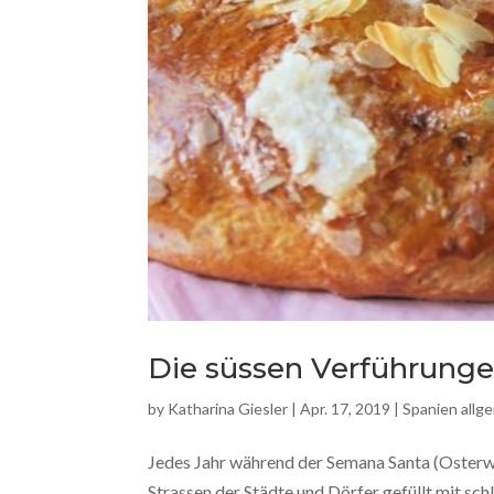
Die süssen Verführung
by
Katharina Giesler
|
Apr. 17, 2019
|
Spanien allg
Jedes Jahr während der Semana Santa (Osterwo
Strassen der Städte und Dörfer gefüllt mit s