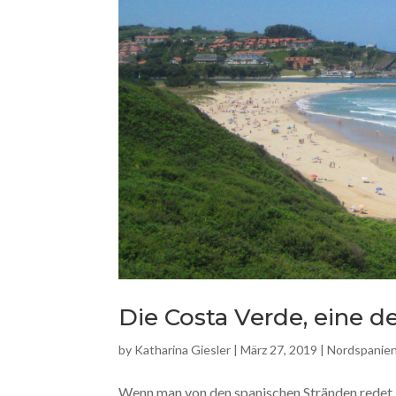
Die Costa Verde, eine d
by
Katharina Giesler
|
März 27, 2019
|
Nordspanie
Wenn man von den spanischen Stränden redet